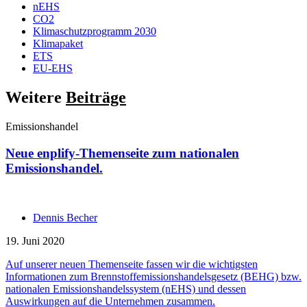
nEHS
CO2
Klimaschutzprogramm 2030
Klimapaket
ETS
EU-EHS
Weitere
Beiträge
Emissionshandel
Neue enplify-Themenseite zum nationalen
Emissionshandel.
Dennis Becher
19. Juni 2020
Auf unserer neuen Themenseite fassen wir die wichtigsten
Informationen zum Brennstoffemissionshandelsgesetz (BEHG) bzw.
nationalen Emissionshandelssystem (nEHS) und dessen
Auswirkungen auf die Unternehmen zusammen.