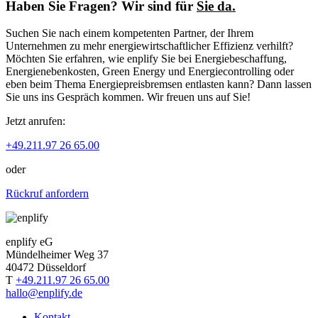
Haben Sie Fragen? Wir sind für
Sie da.
Suchen Sie nach einem kompetenten Partner, der Ihrem
Unternehmen zu mehr energiewirtschaftlicher Effizienz verhilft?
Möchten Sie erfahren, wie enplify Sie bei Energiebeschaffung,
Energienebenkosten, Green Energy und Energiecontrolling oder
eben beim Thema Energiepreisbremsen entlasten kann? Dann lassen
Sie uns ins Gespräch kommen. Wir freuen uns auf Sie!
Jetzt anrufen:
+49.211.97 26 65.00
oder
Rückruf anfordern
enplify eG
Mündelheimer Weg 37
40472 Düsseldorf
T
+49.211.97 26 65.00
hallo@enplify.de
Kontakt