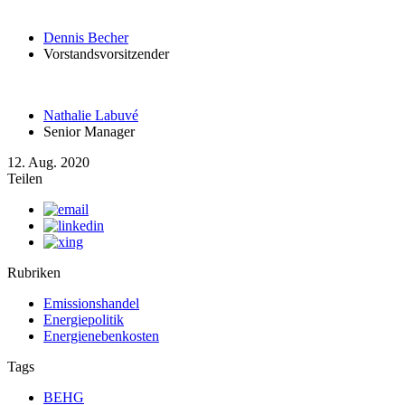
Dennis Becher
Vorstandsvorsitzender
Nathalie Labuvé
Senior Manager
12. Aug. 2020
Teilen
Rubriken
Emissionshandel
Energiepolitik
Energienebenkosten
Tags
BEHG