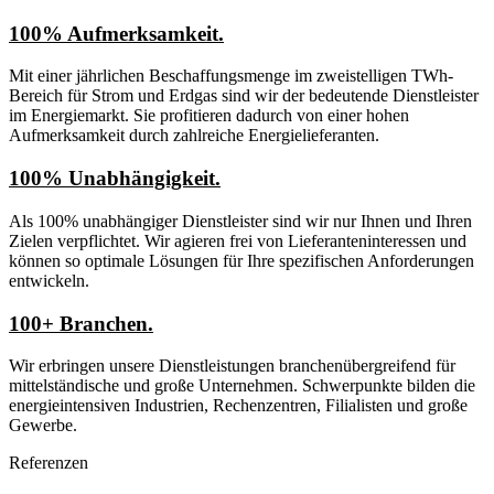
100% Aufmerksamkeit.
Mit einer jährlichen Beschaffungs­menge im zweistelligen TWh-
Bereich für Strom und Erdgas sind wir der bedeutende Dienst­leister
im Energiemarkt. Sie profitieren dadurch von einer hohen
Aufmerksamkeit durch zahlreiche Energie­lieferanten.
100% Unabhängigkeit.
Als 100% unabhängiger Dienstleister sind wir nur Ihnen und Ihren
Zielen verpflichtet. Wir agieren frei von Lieferanten­interessen und
können so optimale Lösungen für Ihre spezifischen Anforderungen
entwickeln.
100+ Branchen.
Wir erbringen unsere Dienst­leistungen branchenüber­greifend für
mittelständische und große Unter­nehmen. Schwerpunkte bilden die
energieintensiven Industrien, Rechenzentren, Filialisten und große
Gewerbe.
Referenzen