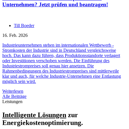
Unternehmen? Jetzt prüfen und beantragen!
Till Boeder
16. Feb. 2026
Industrieunternehmen stehen im internationalen Wettbewerb -
Stromkosten der Industrie sind in Deutschland vergleichsweise
hoch. Das kann dazu führen, dass Produktionsstandorte verlagert
oder Investitionen verschoben werden. Die Einführung des
Industriestrompreises soll genau hier ansetzen. Die
Rahmenbedingungen des Industriestrompreises sind mittlerweile
klar und auch, für welche Industrie-Unternehmen eine Entlastung
möglich sein wird.
Weiterlesen
Alle Beiträge
Leistungen
Intelligente Lösungen
zur
Energiekostenoptimierung.