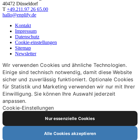
40472 Düsseldorf
T
+49.211.97 26 65.00
hallo@enplify.de
Kontakt
Impressum
Datenschutz
Cookie-einstellungen
Sitemap
Newsletter
Wir verwenden Cookies und ähnliche Technologien.
Einige sind technisch notwendig, damit diese Website
sicher und zuverlässig funktioniert. Optionale Cookies
für Statistik und Marketing verwenden wir nur mit Ihrer
Einwilligung. Sie können Ihre Auswahl jederzeit
anpassen.
Cookie-Einstellungen
Nur essenzielle Cookies
Alle Cookies akzeptieren