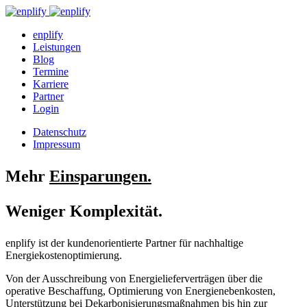
enplify
Leistungen
Blog
Termine
Karriere
Partner
Login
Datenschutz
Impressum
Mehr
Einsparungen.
Weniger Komplexität.
enplify ist der kundenorientierte Partner für nachhaltige
Energiekostenoptimierung.
Von der Ausschreibung von Energielieferverträgen über die
operative Beschaffung, Optimierung von Energienebenkosten,
Unterstützung bei Dekarbonisierungsmaßnahmen bis hin zur