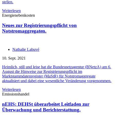
stellen.
Weiterlesen
Energienebenkosten
Neues zur Registrierungspflicht von
Notstromaggregaten.
Nathalie Labuvé
10. Sept. 2021
Heimlich, still und leise hat die Bundesnetzagentur (BNetzA) am 6.
August die Hinweise zur Registrierungspflicht im
Marktstammdatenregister (MaStR) für Notstromaggregate
aktualisiert und dabei eine wesentliche Veränderung vorgenommen.
Weiterlesen
Emissionshandel
nEHS: DEHSt überarbeitet Leitfaden zur
Überwachung und Berichterstattung.