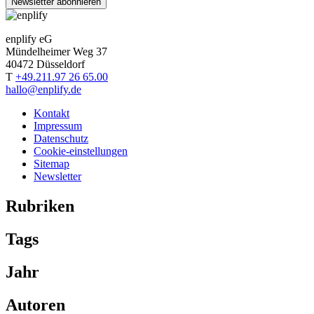
Newsletter abonnieren
enplify eG
Mündelheimer Weg 37
40472 Düsseldorf
T
+49.211.97 26 65.00
hallo@enplify.de
Kontakt
Impressum
Datenschutz
Cookie-einstellungen
Sitemap
Newsletter
Rubriken
Tags
Jahr
Autoren