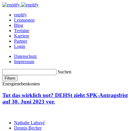
enplify
Leistungen
Blog
Termine
Karriere
Partner
Login
Datenschutz
Impressum
Suchen
Filtern
Energienebenkosten
Tut das wirklich not? DEHSt zieht SPK-Antragsfrist
auf 30. Juni 2023 vor.
Nathalie Labuvé
Dennis Becher