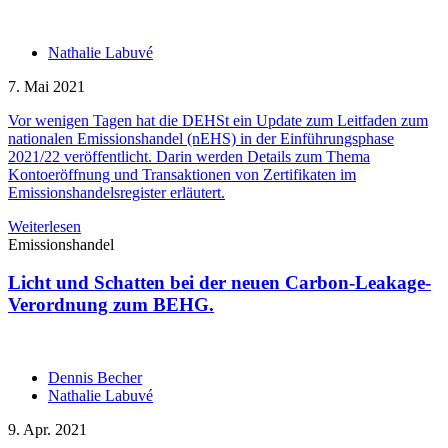
Nathalie Labuvé
7. Mai 2021
Vor wenigen Tagen hat die DEHSt ein Update zum Leitfaden zum
nationalen Emissionshandel (nEHS) in der Einführungsphase
2021/22 veröffentlicht. Darin werden Details zum Thema
Kontoeröffnung und Transaktionen von Zertifikaten im
Emissionshandelsregister erläutert.
Weiterlesen
Emissionshandel
Licht und Schatten bei der neuen Carbon-Leakage-
Verordnung zum BEHG.
Dennis Becher
Nathalie Labuvé
9. Apr. 2021