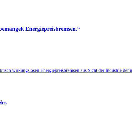
e bemängelt Energiepreisbremsen.“
ktisch wirkungslosen Energiepreisbremsen aus Sicht der Industrie der in
Nes