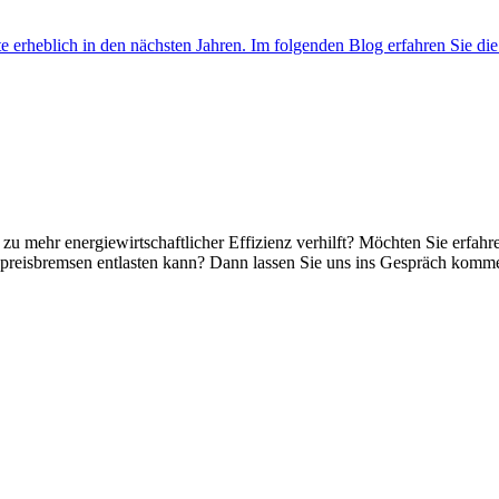
 erheblich in den nächsten Jahren. Im folgenden Blog erfahren Sie di
 mehr energiewirtschaftlicher Effizienz verhilft? Möchten Sie erfahr
reisbremsen entlasten kann? Dann lassen Sie uns ins Gespräch kommen