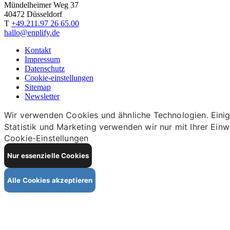
Mündelheimer Weg 37
40472 Düsseldorf
T
+49.211.97 26 65.00
hallo@enplify.de
Kontakt
Impressum
Datenschutz
Cookie-einstellungen
Sitemap
Newsletter
Wir verwenden Cookies und ähnliche Technologien. Einige
Statistik und Marketing verwenden wir nur mit Ihrer Einw
Cookie-Einstellungen
Nur essenzielle Cookies
Alle Cookies akzeptieren