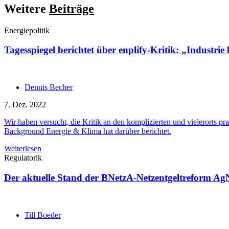
Weitere
Beiträge
Energiepolitik
Tagesspiegel berichtet über enplify-Kritik: „Industri
Dennis Becher
7. Dez. 2022
Wir haben versucht, die Kritik an den komplizierten und vielerorts pra
Background Energie & Klima hat darüber berichtet.
Weiterlesen
Regulatorik
Der aktuelle Stand der BNetzA-Netzentgeltreform Ag
Till Boeder