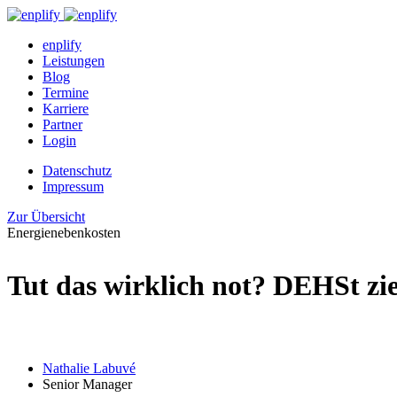
enplify
Leistungen
Blog
Termine
Karriere
Partner
Login
Datenschutz
Impressum
Zur Übersicht
Energienebenkosten
Tut das wirklich not? DEHSt zie
Nathalie Labuvé
Senior Manager