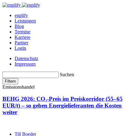
enplify
Leistungen
Blog
Termine
Karriere
Partner
Login
Datenschutz
Impressum
Suchen
Filtern
Emissionshandel
BEHG 2026: CO₂-Preis im Preiskorridor (55–65
EUR/t) – so geben Energielieferanten die Kosten
weiter
Till Boeder