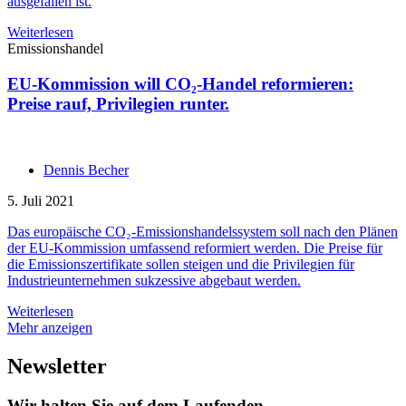
ausgefallen ist.
Weiterlesen
Emissionshandel
EU-Kommission will CO₂-Handel reformieren:
Preise rauf, Privilegien runter.
Dennis Becher
5. Juli 2021
Das europäische CO₂-Emissionshandelssystem soll nach den Plänen
der EU-Kommission umfassend reformiert werden. Die Preise für
die Emissionszertifikate sollen steigen und die Privilegien für
Industrieunternehmen sukzessive abgebaut werden.
Weiterlesen
Mehr anzeigen
Newsletter
Wir halten Sie
auf dem Laufenden.