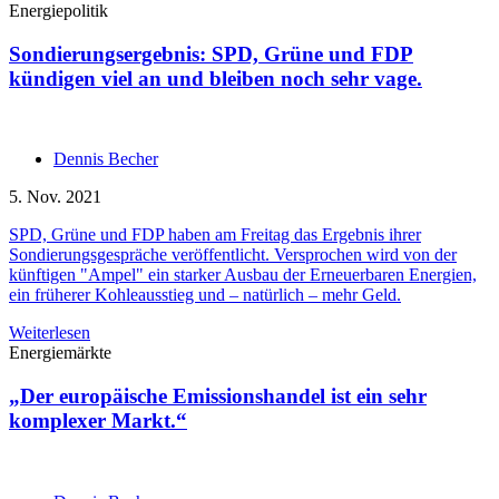
Energiepolitik
Sondierungsergebnis: SPD, Grüne und FDP
kündigen viel an und bleiben noch sehr vage.
Dennis Becher
5. Nov. 2021
SPD, Grüne und FDP haben am Freitag das Ergebnis ihrer
Sondierungsgespräche veröffentlicht. Versprochen wird von der
künftigen "Ampel" ein starker Ausbau der Erneuerbaren Energien,
ein früherer Kohleausstieg und – natürlich – mehr Geld.
Weiterlesen
Energiemärkte
„Der europäische Emissionshandel ist ein sehr
komplexer Markt.“