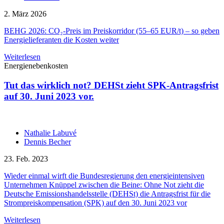
2. März 2026
BEHG 2026: CO₂-Preis im Preiskorridor (55–65 EUR/t) – so geben
Energielieferanten die Kosten weiter
Weiterlesen
Energienebenkosten
Tut das wirklich not? DEHSt zieht SPK-Antragsfrist
auf 30. Juni 2023 vor.
Nathalie Labuvé
Dennis Becher
23. Feb. 2023
Wieder einmal wirft die Bundesregierung den energieintensiven
Unternehmen Knüppel zwischen die Beine: Ohne Not zieht die
Deutsche Emissionshandelsstelle (DEHSt) die Antragsfrist für die
Strompreiskompensation (SPK) auf den 30. Juni 2023 vor
Weiterlesen