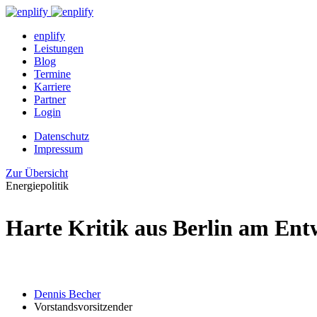
enplify
Leistungen
Blog
Termine
Karriere
Partner
Login
Datenschutz
Impressum
Zur Übersicht
Energiepolitik
Harte Kritik aus Berlin am Ent
Dennis Becher
Vorstandsvorsitzender