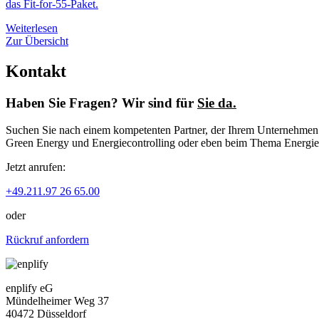
das Fit-for-55-Paket.
Weiterlesen
Zur Übersicht
Kontakt
Haben Sie Fragen? Wir sind für
Sie da.
Suchen Sie nach einem kompetenten Partner, der Ihrem Unternehmen zu
Green Energy und Energiecontrolling oder eben beim Thema Energiep
Jetzt anrufen:
+49.211.97 26 65.00
oder
Rückruf anfordern
enplify eG
Mündelheimer Weg 37
40472 Düsseldorf