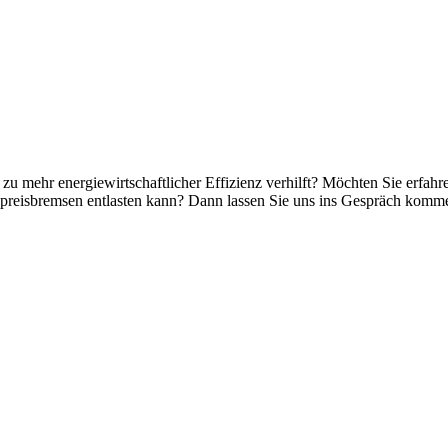
 mehr energiewirtschaftlicher Effizienz verhilft? Möchten Sie erfahr
reisbremsen entlasten kann? Dann lassen Sie uns ins Gespräch kommen