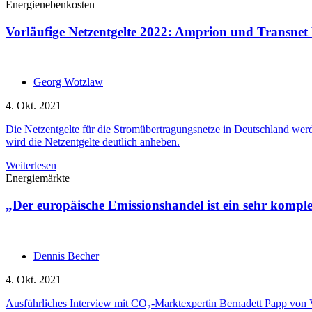
Energienebenkosten
Vorläufige Netzentgelte 2022: Amprion und Transne
Georg Wotzlaw
4. Okt. 2021
Die Netzentgelte für die Stromübertragungsnetze in Deutschland wer
wird die Netzentgelte deutlich anheben.
Weiterlesen
Energiemärkte
„Der europäische Emissionshandel ist ein sehr kompl
Dennis Becher
4. Okt. 2021
Ausführliches Interview mit CO₂-Marktexpertin Bernadett Papp von Ve