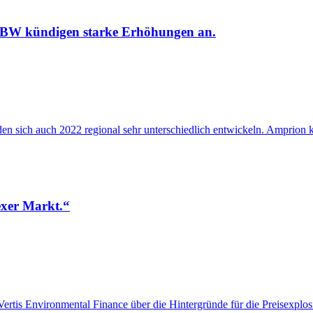
t BW kündigen starke Erhöhungen an.
den sich auch 2022 regional sehr unterschiedlich entwickeln. Amprion
exer Markt.“
rtis Environmental Finance über die Hintergründe für die Preisexplosi