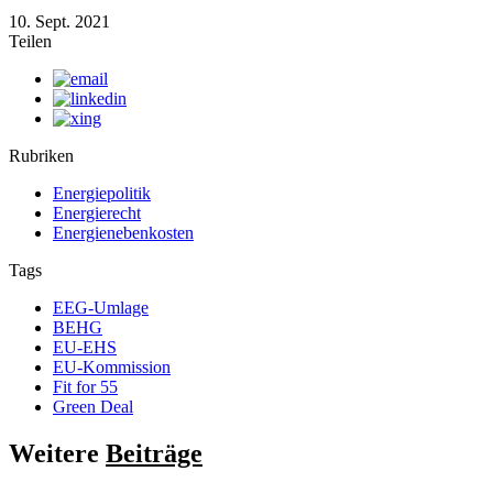
10. Sept. 2021
Teilen
Rubriken
Energiepolitik
Energierecht
Energienebenkosten
Tags
EEG-Umlage
BEHG
EU-EHS
EU-Kommission
Fit for 55
Green Deal
Weitere
Beiträge