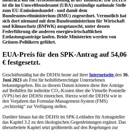
ist die im Umweltbundesamt (UBA) zuständige nationale Stelle
zum EU-Emissionshandel - und damit dem
Bundesumweltministerium (BMU) zugeordnet. Vermutlich hat
sich dort niemand mit dem Bundesministerium für Wirtschaft
und Klimaschutz (BMWK) ausgetauscht, unter dessen
Federführung die anderen energiewirtschaftlichen
Entlastungsanträge laufen. Beide Ministerien werden von
Grünen-Politikern geführt.
EUA-Preis für den SPK-Antrag auf 54,06
€ festgesetzt.
Geschäftsmäßig hat die DEHSt heute auf ihrer
Internetseite
den
30.
Juni 2023
als Frist für beihilfeberechtigte Unternehmen
bekanntgegeben. Bis zu diesem Datum können diese ihre Anträge
auf Beihilfen für indirekte CO₂-Kosten über die Virtuelle Poststelle
(VPS) bei der DEHSt einreichen. Hierzu wird die DEHSt wie in
den Vorjahren das Formular-Management-System (FMS)
„rechtzeitig“ zur Verfügung stellen.
Darüber hinaus hat die DEHSt im SPK-Leitfaden für Antragsteller
das Kapitel 3.2 zu den ökologischen Gegenleistungen ergänzt. Das
überarbeitete Kapitel setzt größtenteils auf den Regelungen zur