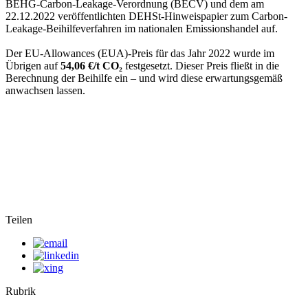
BEHG-Carbon-Leakage-Verordnung (BECV) und dem am
22.12.2022 veröffentlichten DEHSt-Hinweispapier zum Carbon-
Leakage-Beihilfeverfahren im nationalen Emissionshandel auf.
Der EU-Allowances (EUA)-Preis für das Jahr 2022 wurde im
Übrigen auf
54,06 €/t CO₂
festgesetzt. Dieser Preis fließt in die
Berechnung der Beihilfe ein – und wird diese erwartungsgemäß
anwachsen lassen.
Teilen
Rubrik