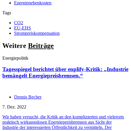
Energienebenkosten
Tags
CO2
EU-EHS
Strompreiskompensation
Weitere
Beiträge
Energiepolitik
Tagesspiegel berichtet über enplify-Kritik: „Industrie
bemängelt Energiepreisbremsen.“
Dennis Becher
7. Dez. 2022
Wir haben versucht, die Kritik an den komplizierten und vielerorts
praktisch wirkungslosen Energiepreisbremsen aus Sicht der
Industrie der interessierten Öffentlichkeit zu vermitteln. Der