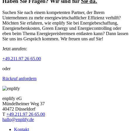
Haben Sie Fragen? Wir sind für
Sie da.
Suchen Sie nach einem kompetenten Partner, der Ihrem
Unternehmen zu mehr energiewirtschaftlicher Effizienz verhilft?
Möchten Sie erfahren, wie enplify Sie bei Energiebeschaffung,
Energienebenkosten, Green Energy und Energiecontrolling oder
eben beim Thema Energiepreisbremsen entlasten kann? Dann lassen
Sie uns ins Gespräch kommen. Wir freuen uns auf Sie!
Jetzt anrufen:
+49.211.97 26 65.00
oder
Rückruf anfordern
enplify eG
Mündelheimer Weg 37
40472 Düsseldorf
T
+49.211.97 26 65.00
hallo@enplify.de
Kontakt