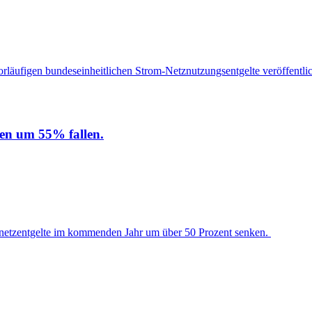
läufigen bundeseinheitlichen Strom-Netznutzungsentgelte veröffentlic
len um 55% fallen.
netzentgelte im kommenden Jahr um über 50 Prozent senken.