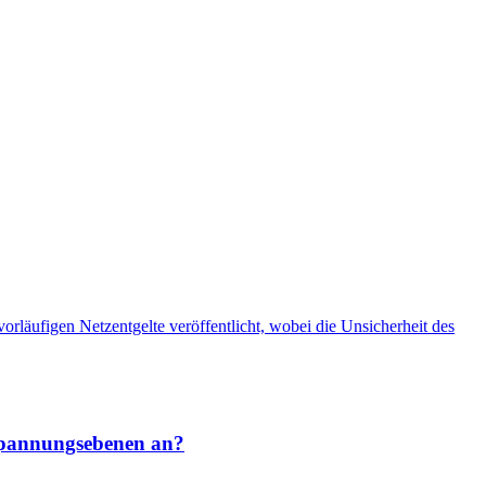
rläufigen Netzentgelte veröffentlicht, wobei die Unsicherheit des
 Spannungsebenen an?