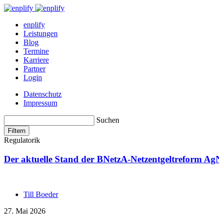
enplify
Leistungen
Blog
Termine
Karriere
Partner
Login
Datenschutz
Impressum
Suchen
Filtern
Regulatorik
Der aktuelle Stand der BNetzA-Netzentgeltreform Ag
Till Boeder
27. Mai 2026