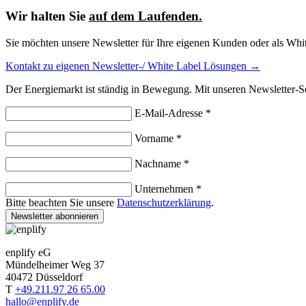
Wir halten Sie
auf dem Laufenden.
Sie möchten unsere Newsletter für Ihre eigenen Kunden oder als Whi
Kontakt zu eigenen Newsletter-/ White Label Lösungen →
Der Energiemarkt ist ständig in Bewegung. Mit unseren Newsletter-Se
E-Mail-Adresse *
Vorname *
Nachname *
Unternehmen *
Bitte beachten Sie unsere
Datenschutzerklärung
.
Newsletter abonnieren
enplify eG
Mündelheimer Weg 37
40472 Düsseldorf
T
+49.211.97 26 65.00
hallo@enplify.de