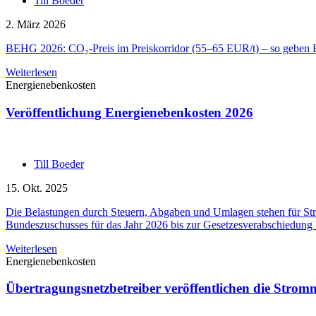
Till Boeder
2. März 2026
BEHG 2026: CO₂-Preis im Preiskorridor (55–65 EUR/t) – so geben En
Weiterlesen
Energienebenkosten
Veröffentlichung Energienebenkosten 2026
Till Boeder
15. Okt. 2025
Die Belastungen durch Steuern, Abgaben und Umlagen stehen für Strom
Bundeszuschusses für das Jahr 2026 bis zur Gesetzesverabschiedung b
Weiterlesen
Energienebenkosten
Übertragungsnetzbetreiber veröffentlichen die Strom