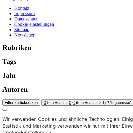
Kontakt
Impressum
Datenschutz
Cookie-einstellungen
Sitemap
Newsletter
Rubriken
Tags
Jahr
Autoren
Filter zurücksetzen
Wir verwenden Cookies und ähnliche Technologien. Einige
Statistik und Marketing verwenden wir nur mit Ihrer Einw
Cookie-Einstellungen