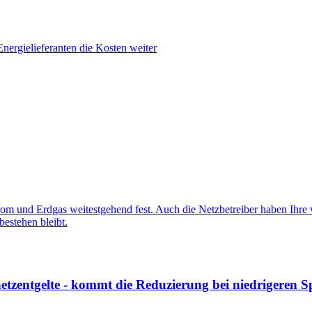
ergielieferanten die Kosten weiter
 und Erdgas weitestgehend fest. Auch die Netzbetreiber haben Ihre vo
estehen bleibt.
netzentgelte - kommt die Reduzierung bei niedrigeren