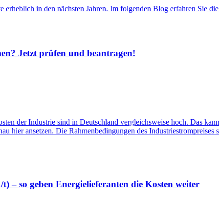
 erheblich in den nächsten Jahren. Im folgenden Blog erfahren Sie di
men? Jetzt prüfen und beantragen!
ten der Industrie sind in Deutschland vergleichsweise hoch. Das kann 
nau hier ansetzen. Die Rahmenbedingungen des Industriestrompreises s
 – so geben Energielieferanten die Kosten weiter