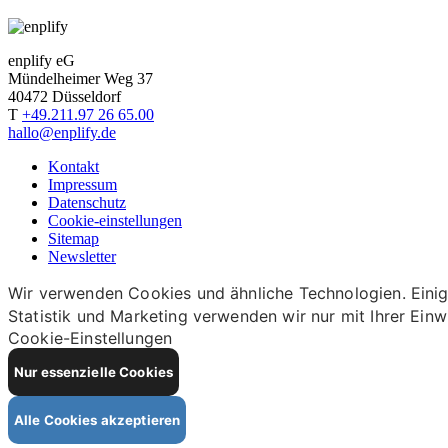
enplify eG
Mündelheimer Weg 37
40472 Düsseldorf
T
+49.211.97 26 65.00
hallo@enplify.de
Kontakt
Impressum
Datenschutz
Cookie-einstellungen
Sitemap
Newsletter
Wir verwenden Cookies und ähnliche Technologien. Einige
Statistik und Marketing verwenden wir nur mit Ihrer Einw
Cookie-Einstellungen
Nur essenzielle Cookies
Alle Cookies akzeptieren