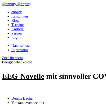
enplify
Leistungen
Blog
Termine
Karriere
Partner
Login
Datenschutz
Impressum
Zur Übersicht
Energienebenkosten
EEG-Novelle
mit sinnvoller CO
Dennis Becher
Vorstandsvorsitzender