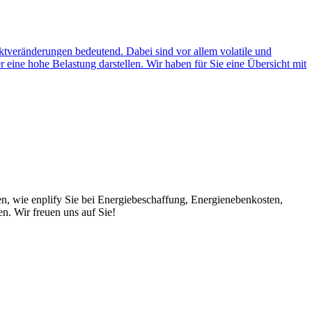
veränderungen bedeutend. Dabei sind vor allem volatile und
eine hohe Belastung darstellen. Wir haben für Sie eine Übersicht mit
en, wie enplify Sie bei Energiebeschaffung, Energienebenkosten,
. Wir freuen uns auf Sie!