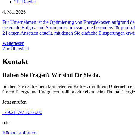
Till Boeder
4. Mai 2026
Für Unternehmen ist die Optimierung von Energiekosten aufgrund de
steigende Erdgas- und Strompreise relevant, die besonders für produ
24 ersten Ansätzen erstellt, mit denen Sie einfache Einsparungen erw
Weiterlesen
Zur Übersicht
Kontakt
Haben Sie Fragen? Wir sind für
Sie da.
Suchen Sie nach einem kompetenten Partner, der Ihrem Unternehmen zu
Green Energy und Energiecontrolling oder eben beim Thema Energiep
Jetzt anrufen:
+49.211.97 26 65.00
oder
Rückruf anfordern