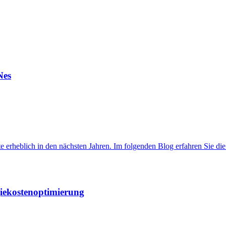
Nes
 erheblich in den nächsten Jahren. Im folgenden Blog erfahren Sie di
giekostenoptimierung