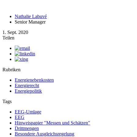
Nathalie Labuvé
Senior Manager
1. Sept. 2020
Teilen
Rubriken
Energienebenkosten
Energierecht
Energiepolitik
Tags
EEG-Umlage
EEG
Hinweispapier "Messen und Schätzen"
Drittmengen
Besondere Ausgleichsregelung