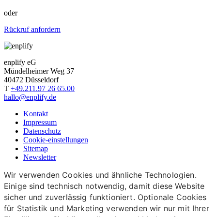
oder
Rückruf anfordern
enplify eG
Mündelheimer Weg 37
40472 Düsseldorf
T
+49.211.97 26 65.00
hallo@enplify.de
Kontakt
Impressum
Datenschutz
Cookie-einstellungen
Sitemap
Newsletter
Wir verwenden Cookies und ähnliche Technologien.
Einige sind technisch notwendig, damit diese Website
sicher und zuverlässig funktioniert. Optionale Cookies
für Statistik und Marketing verwenden wir nur mit Ihrer