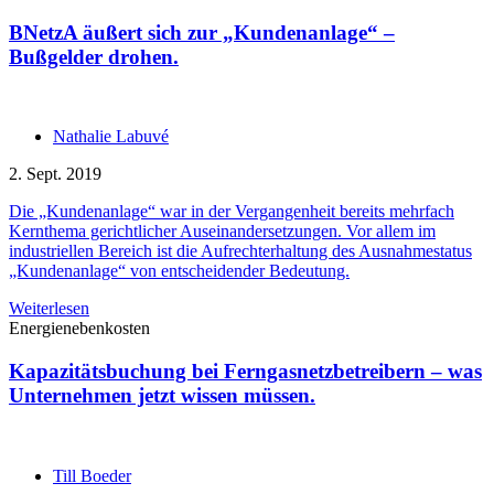
BNetzA äußert sich zur „Kundenanlage“ –
Bußgelder drohen.
Nathalie Labuvé
2. Sept. 2019
Die „Kundenanlage“ war in der Vergangenheit bereits mehrfach
Kernthema gerichtlicher Auseinandersetzungen. Vor allem im
industriellen Bereich ist die Aufrechterhaltung des Ausnahmestatus
„Kundenanlage“ von entscheidender Bedeutung.
Weiterlesen
Energienebenkosten
Kapazitätsbuchung bei Ferngasnetzbetreibern – was
Unternehmen jetzt wissen müssen.
Till Boeder