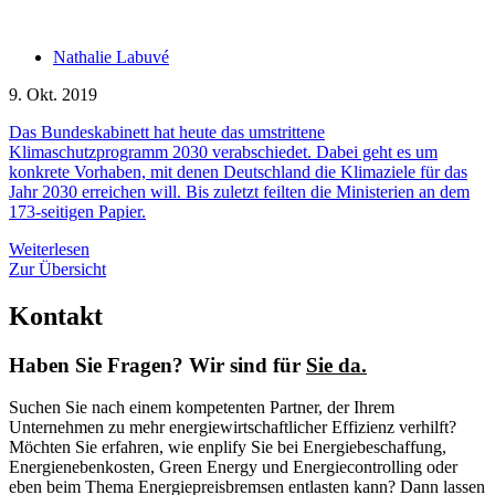
Nathalie Labuvé
9. Okt. 2019
Das Bundeskabinett hat heute das umstrittene
Klimaschutzprogramm 2030 verabschiedet. Dabei geht es um
konkrete Vorhaben, mit denen Deutschland die Klimaziele für das
Jahr 2030 erreichen will. Bis zuletzt feilten die Ministerien an dem
173-seitigen Papier.
Weiterlesen
Zur Übersicht
Kontakt
Haben Sie Fragen? Wir sind für
Sie da.
Suchen Sie nach einem kompetenten Partner, der Ihrem
Unternehmen zu mehr energiewirtschaftlicher Effizienz verhilft?
Möchten Sie erfahren, wie enplify Sie bei Energiebeschaffung,
Energienebenkosten, Green Energy und Energiecontrolling oder
eben beim Thema Energiepreisbremsen entlasten kann? Dann lassen