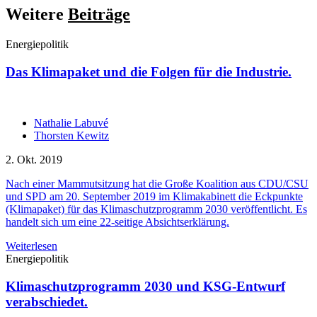
Weitere
Beiträge
Energiepolitik
Das Klimapaket und die Folgen für die Industrie.
Nathalie Labuvé
Thorsten Kewitz
2. Okt. 2019
Nach einer Mammutsitzung hat die Große Koalition aus CDU/CSU
und SPD am 20. September 2019 im Klimakabinett die Eckpunkte
(Klimapaket) für das Klimaschutzprogramm 2030 veröffentlicht. Es
handelt sich um eine 22-seitige Absichtserklärung.
Weiterlesen
Energiepolitik
Klimaschutzprogramm 2030 und KSG-Entwurf
verabschiedet.