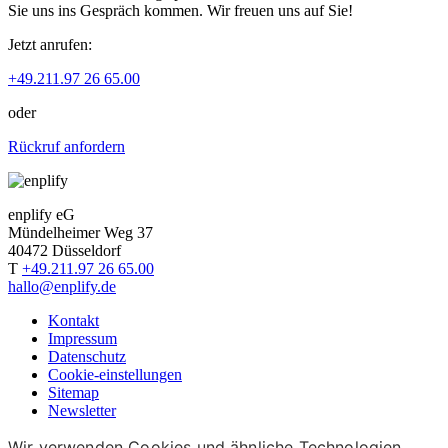
Sie uns ins Gespräch kommen. Wir freuen uns auf Sie!
Jetzt anrufen:
+49.211.97 26 65.00
oder
Rückruf anfordern
enplify eG
Mündelheimer Weg 37
40472 Düsseldorf
T
+49.211.97 26 65.00
hallo@enplify.de
Kontakt
Impressum
Datenschutz
Cookie-einstellungen
Sitemap
Newsletter
Wir verwenden Cookies und ähnliche Technologien.