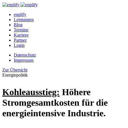
enplify
Leistungen
Blog
Termine
Karriere
Partner
Login
Datenschutz
Impressum
Zur Übersicht
Energiepolitik
Kohleausstieg:
Höhere
Stromgesamtkosten für die
energieintensive Industrie.