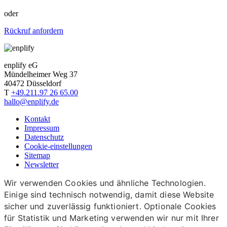
oder
Rückruf anfordern
enplify eG
Mündelheimer Weg 37
40472 Düsseldorf
T
+49.211.97 26 65.00
hallo@enplify.de
Kontakt
Impressum
Datenschutz
Cookie-einstellungen
Sitemap
Newsletter
Wir verwenden Cookies und ähnliche Technologien.
Einige sind technisch notwendig, damit diese Website
sicher und zuverlässig funktioniert. Optionale Cookies
für Statistik und Marketing verwenden wir nur mit Ihrer