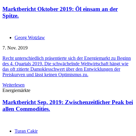
Marktbericht Oktober 2019: Öl einsam an der
Spitze.
Georg Wotzlaw
7. Nov. 2019
Recht unterschiedlich präsentierte sich der Energiemarkt zu Beginn
des 4. Quartals 2019. Die schwächelnde Weltwirtschaft hängt wie
das oft zitierte Damoklesschwert über den Entwicklungen der
Preiskurven und lässt keinen Optimismus zu.
Weiterlesen
Energiemärkte
Marktbericht Sep. 2019: Zwischenzeitlicher Peak bei
allen Commodities.
Turan Cakir