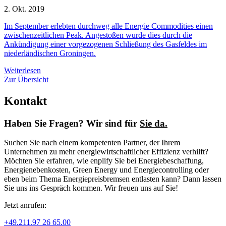
2. Okt. 2019
Im September erlebten durchweg alle Energie Commodities einen
zwischenzeitlichen Peak. Angestoßen wurde dies durch die
Ankündigung einer vorgezogenen Schließung des Gasfeldes im
niederländischen Groningen.
Weiterlesen
Zur Übersicht
Kontakt
Haben Sie Fragen? Wir sind für
Sie da.
Suchen Sie nach einem kompetenten Partner, der Ihrem
Unternehmen zu mehr energiewirtschaftlicher Effizienz verhilft?
Möchten Sie erfahren, wie enplify Sie bei Energiebeschaffung,
Energienebenkosten, Green Energy und Energiecontrolling oder
eben beim Thema Energiepreisbremsen entlasten kann? Dann lassen
Sie uns ins Gespräch kommen. Wir freuen uns auf Sie!
Jetzt anrufen:
+49.211.97 26 65.00