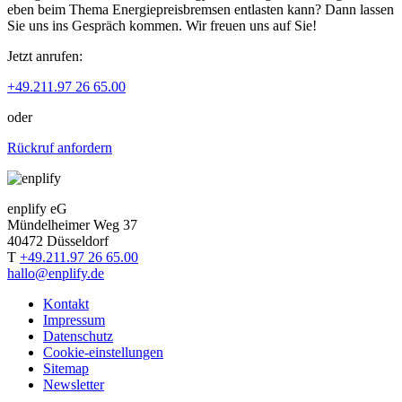
eben beim Thema Energiepreisbremsen entlasten kann? Dann lassen
Sie uns ins Gespräch kommen. Wir freuen uns auf Sie!
Jetzt anrufen:
+49.211.97 26 65.00
oder
Rückruf anfordern
enplify eG
Mündelheimer Weg 37
40472 Düsseldorf
T
+49.211.97 26 65.00
hallo@enplify.de
Kontakt
Impressum
Datenschutz
Cookie-einstellungen
Sitemap
Newsletter