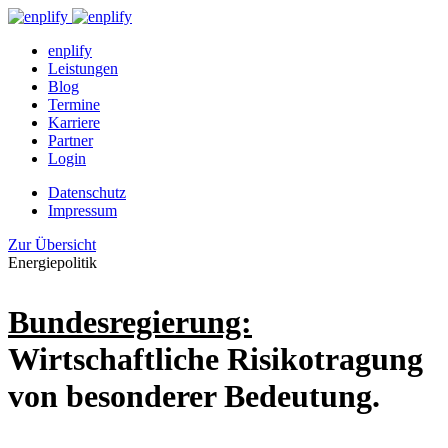
enplify
Leistungen
Blog
Termine
Karriere
Partner
Login
Datenschutz
Impressum
Zur Übersicht
Energiepolitik
Bundesregierung:
Wirtschaftliche Risikotragung
von besonderer Bedeutung.