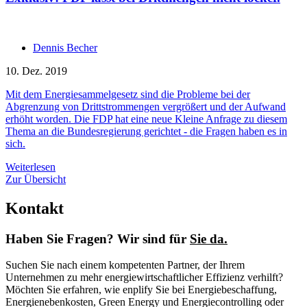
Dennis Becher
10. Dez. 2019
Mit dem Energiesammelgesetz sind die Probleme bei der
Abgrenzung von Drittstrommengen vergrößert und der Aufwand
erhöht worden. Die FDP hat eine neue Kleine Anfrage zu diesem
Thema an die Bundesregierung gerichtet - die Fragen haben es in
sich.
Weiterlesen
Zur Übersicht
Kontakt
Haben Sie Fragen? Wir sind für
Sie da.
Suchen Sie nach einem kompetenten Partner, der Ihrem
Unternehmen zu mehr energiewirtschaftlicher Effizienz verhilft?
Möchten Sie erfahren, wie enplify Sie bei Energiebeschaffung,
Energienebenkosten, Green Energy und Energiecontrolling oder