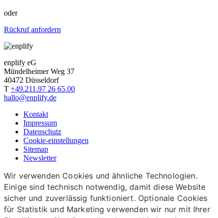
oder
Rückruf anfordern
enplify eG
Mündelheimer Weg 37
40472 Düsseldorf
T
+49.211.97 26 65.00
hallo@enplify.de
Kontakt
Impressum
Datenschutz
Cookie-einstellungen
Sitemap
Newsletter
Wir verwenden Cookies und ähnliche Technologien.
Einige sind technisch notwendig, damit diese Website
sicher und zuverlässig funktioniert. Optionale Cookies
für Statistik und Marketing verwenden wir nur mit Ihrer