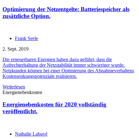
Optimierung der Netzentgelte: Batteriespeicher als
zusätzliche Option.
Frank Seele
2. Sept. 2019
Die erneuerbaren Energien haben dazu geführt, dass die
Aufrechterhaltung der Netzstabilität immer schwieriger wurde.
Netzkunden können bei einer Optimierung des Abnahmeverhaltens
Kostensenkungspotenziale realisieren.
Weiterlesen
Energienebenkosten
Energienebenkosten für 2020 vollständig
veröffentlicht.
Nathalie Labuvé