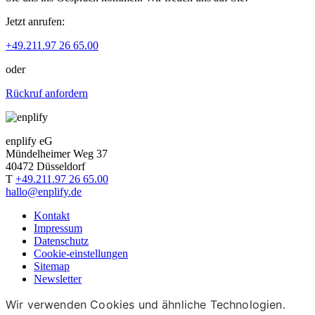
Jetzt anrufen:
+49.211.97 26 65.00
oder
Rückruf anfordern
enplify eG
Mündelheimer Weg 37
40472 Düsseldorf
T
+49.211.97 26 65.00
hallo@enplify.de
Kontakt
Impressum
Datenschutz
Cookie-einstellungen
Sitemap
Newsletter
Wir verwenden Cookies und ähnliche Technologien.