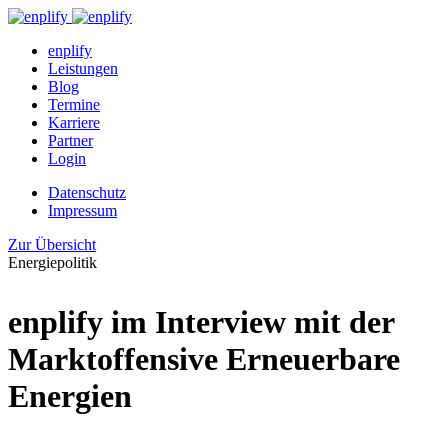
enplify
Leistungen
Blog
Termine
Karriere
Partner
Login
Datenschutz
Impressum
Zur Übersicht
Energiepolitik
enplify im Interview mit der
Marktoffensive Erneuerbare
Energien