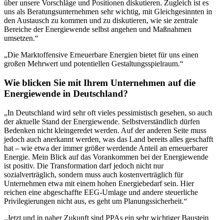
über unsere Vorschläge und Positionen diskutieren. Zugleich ist es
uns als Beratungsunternehmen sehr wichtig, mit Gleichgesinnten in
den Austausch zu kommen und zu diskutieren, wie sie zentrale
Bereiche der Energiewende selbst angehen und Maßnahmen
umsetzen.“
„Die Marktoffensive Erneuerbare Energien bietet für uns einen
großen Mehrwert und potentiellen Gestaltungsspielraum.“
Wie blicken Sie mit Ihrem Unternehmen auf die
Energiewende in Deutschland?
„In Deutschland wird sehr oft vieles pessimistisch gesehen, so auch
der aktuelle Stand der Energiewende. Selbstverständlich dürfen
Bedenken nicht kleingeredet werden. Auf der anderen Seite muss
jedoch auch anerkannt werden, was das Land bereits alles geschafft
hat – wie etwa der immer größer werdende Anteil an erneuerbarer
Energie. Mein Blick auf das Vorankommen bei der Energiewende
ist positiv. Die Transformation darf jedoch nicht nur
sozialverträglich, sondern muss auch kostenverträglich für
Unternehmen etwa mit einem hohen Energiebedarf sein. Hier
reichen eine abgeschaffte EEG-Umlage und andere steuerliche
Privilegierungen nicht aus, es geht um Planungssicherheit.“
„Jetzt und in naher Zukunft sind PPAs ein sehr wichtiger Baustein