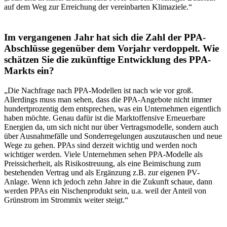
auf dem Weg zur Erreichung der vereinbarten Klimaziele.“
Im vergangenen Jahr hat sich die Zahl der PPA-
Abschlüsse gegenüber dem Vorjahr verdoppelt. Wie
schätzen Sie die zukünftige Entwicklung des PPA-
Markts ein?
„Die Nachfrage nach PPA-Modellen ist nach wie vor groß.
Allerdings muss man sehen, dass die PPA-Angebote nicht immer
hundertprozentig dem entsprechen, was ein Unternehmen eigentlich
haben möchte. Genau dafür ist die Marktoffensive Erneuerbare
Energien da, um sich nicht nur über Vertragsmodelle, sondern auch
über Ausnahmefälle und Sonderregelungen auszutauschen und neue
Wege zu gehen. PPAs sind derzeit wichtig und werden noch
wichtiger werden. Viele Unternehmen sehen PPA-Modelle als
Preissicherheit, als Risikostreuung, als eine Beimischung zum
bestehenden Vertrag und als Ergänzung z.B. zur eigenen PV-
Anlage. Wenn ich jedoch zehn Jahre in die Zukunft schaue, dann
werden PPAs ein Nischenprodukt sein, u.a. weil der Anteil von
Grünstrom im Strommix weiter steigt.“