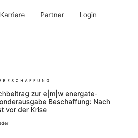
Karriere
Partner
Login
IEBESCHAFFUNG
chbeitrag zur e|m|w energate-
onderausgabe Beschaffung: Nach
st vor der Krise
oeder