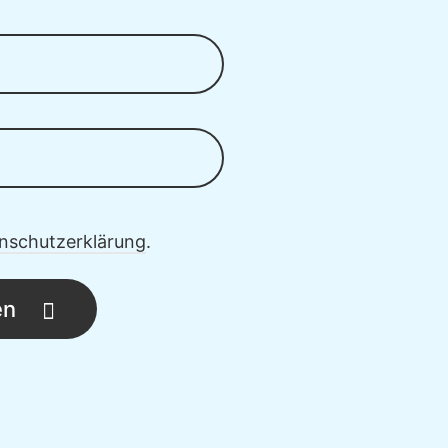
nschutzerklärung
.
en