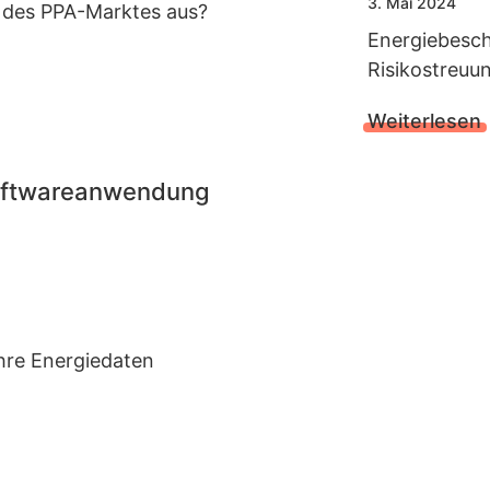
3. Mai 2024
t des PPA-Marktes aus?
Energiebesc
Risikostreuu
Weiterlesen
Softwareanwendung
 Ihre Energiedaten