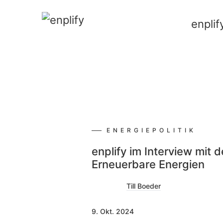
Filtern
enplif
ENERGIEPOLITIK
enplify im Interview mit 
Erneuerbare Energien
Till Boeder
9. Okt. 2024