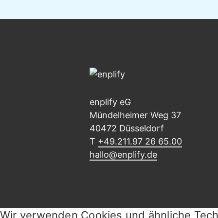
enplify eG
Mündelheimer Weg 37
40472 Düsseldorf
T
+49.211.97 26 65.00
hallo@enplify.de
Wir verwenden Cookies und ähnliche Techn