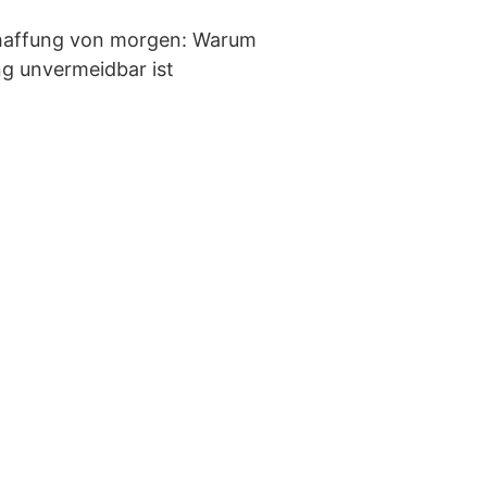
haffung von morgen: Warum
ng unvermeidbar ist