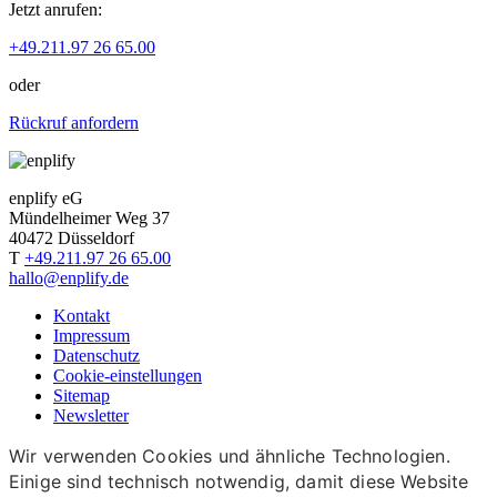
Jetzt anrufen:
+49.211.97 26 65.00
oder
Rückruf anfordern
enplify eG
Mündelheimer Weg 37
40472 Düsseldorf
T
+49.211.97 26 65.00
hallo@enplify.de
Kontakt
Impressum
Datenschutz
Cookie-einstellungen
Sitemap
Newsletter
Wir verwenden Cookies und ähnliche Technologien.
Einige sind technisch notwendig, damit diese Website