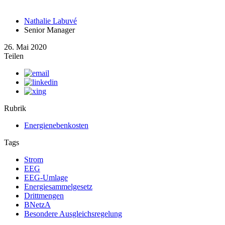
Nathalie Labuvé
Senior Manager
26. Mai 2020
Teilen
Rubrik
Energienebenkosten
Tags
Strom
EEG
EEG-Umlage
Energiesammelgesetz
Drittmengen
BNetzA
Besondere Ausgleichsregelung