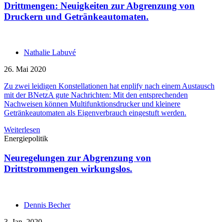
Drittmengen: Neuigkeiten zur Abgrenzung von
Druckern und Getränkeautomaten.
Nathalie Labuvé
26. Mai 2020
Zu zwei leidigen Konstellationen hat enplify nach einem Austausch
mit der BNetzA gute Nachrichten: Mit den entsprechenden
Nachweisen können Multifunktionsdrucker und kleinere
Getränkeautomaten als Eigenverbrauch eingestuft werden.
Weiterlesen
Energiepolitik
Neuregelungen zur Abgrenzung von
Drittstrommengen wirkungslos.
Dennis Becher
3. Jan. 2020