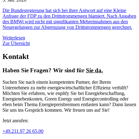
Die Bundesregierung hat sich bei ihrer Antwort auf eine Kleine
Anfrage der FDP zu den Drittstrommengen blamiert. Nach Angaben
des BMWi wird nicht mit signifikanten Mehreinnahmen aus den
Neuregelungen zur Abgrenzung von Drittstrommengen gerechnet.
Weiterlesen
Zur Übersicht
Kontakt
Haben Sie Fragen? Wir sind für
Sie da.
Suchen Sie nach einem kompetenten Partner, der Ihrem
Unternehmen zu mehr energiewirtschaftlicher Effizienz verhilft?
Möchten Sie erfahren, wie enplify Sie bei Energiebeschaffung,
Energienebenkosten, Green Energy und Energiecontrolling oder
eben beim Thema Energiepreisbremsen entlasten kann? Dann lassen
Sie uns ins Gespräch kommen. Wir freuen uns auf Sie!
Jetzt anrufen:
+49.211.97 26 65.00