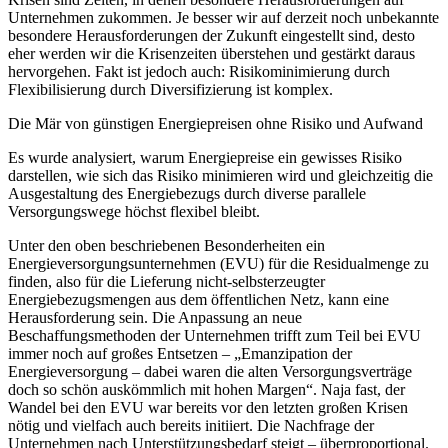
Unternehmen zukommen. Je besser wir auf derzeit noch unbekannte
besondere Herausforderungen der Zukunft eingestellt sind, desto
eher werden wir die Krisenzeiten überstehen und gestärkt daraus
hervorgehen. Fakt ist jedoch auch: Risikominimierung durch
Flexibilisierung durch Diversifizierung ist komplex.
Die Mär von günstigen Energiepreisen ohne Risiko und Aufwand
Es wurde analysiert, warum Energiepreise ein gewisses Risiko
darstellen, wie sich das Risiko minimieren wird und gleichzeitig die
Ausgestaltung des Energiebezugs durch diverse parallele
Versorgungswege höchst flexibel bleibt.
Unter den oben beschriebenen Besonderheiten ein
Energieversorgungsunternehmen (EVU) für die Residualmenge zu
finden, also für die Lieferung nicht-selbsterzeugter
Energiebezugsmengen aus dem öffentlichen Netz, kann eine
Herausforderung sein. Die Anpassung an neue
Beschaffungsmethoden der Unternehmen trifft zum Teil bei EVU
immer noch auf großes Entsetzen – „Emanzipation der
Energieversorgung – dabei waren die alten Versorgungsverträge
doch so schön auskömmlich mit hohen Margen“. Naja fast, der
Wandel bei den EVU war bereits vor den letzten großen Krisen
nötig und vielfach auch bereits initiiert. Die Nachfrage der
Unternehmen nach Unterstützungsbedarf steigt – überproportional.