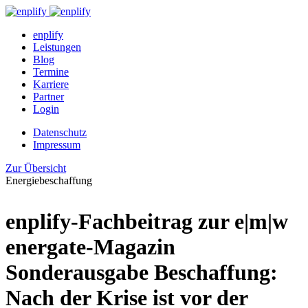
enplify
Leistungen
Blog
Termine
Karriere
Partner
Login
Datenschutz
Impressum
Zur Übersicht
Energiebeschaffung
enplify-Fachbeitrag zur e|m|w
energate-Magazin
Sonderausgabe Beschaffung:
Nach der Krise ist vor der