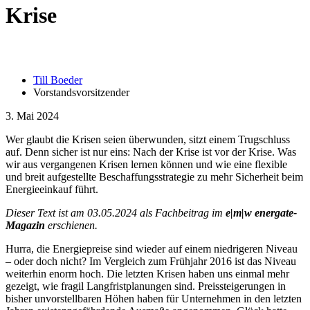
Krise
Till Boeder
Vorstandsvorsitzender
3. Mai 2024
Wer glaubt die Krisen seien überwunden, sitzt einem Trugschluss
auf. Denn sicher ist nur eins: Nach der Krise ist vor der Krise. Was
wir aus vergangenen Krisen lernen können und wie eine flexible
und breit aufgestellte Beschaffungsstrategie zu mehr Sicherheit beim
Energieeinkauf führt.
Dieser Text ist am 03.05.2024 als Fachbeitrag im
e|m|w energate-
Magazin
erschienen.
Hurra, die Energiepreise sind wieder auf einem niedrigeren Niveau
– oder doch nicht? Im Vergleich zum Frühjahr 2016 ist das Niveau
weiterhin enorm hoch. Die letzten Krisen haben uns einmal mehr
gezeigt, wie fragil Langfristplanungen sind. Preissteigerungen in
bisher unvorstellbaren Höhen haben für Unternehmen in den letzten