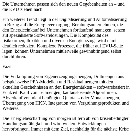
Die Unternehmen passen sich den neuen Gegebenheiten an – und
die EVU ziehen nach.
Ein weiterer Trend liegt in der Digitalisierung und Automatisierung
in Bezug auf die Energieversorgung. Beratungsunternehmen, die
den Energieeinkauf bei Unternehmen fortlaufend managen, setzen
auf spezialisierte Softwarelösungen. Die Komplexität des
risikoarmen, flexiblen und diversen Energiebezugs wird damit
deutlich reduziert. Komplexe Prozesse, die früher auf EVU-Seite
lagen, können Unternehmen mittlerweile gewinnbringend selbst
durchführen.
Fazit
Die Verknüpfung von Eigenerzeugungsmengen, Drittmengen aus
beispielsweise PPA-Modellen und Residualmengen mit den
aktuellen Geschehnissen an den Energiemärkten – softwarebasiert in
Echtzeit. Kauf von Teilmengen, kaufauslösende Algorithmen,
Abverkauf von nicht benötigten Quartals- oder Monatsmengen,
Übertragung von HKN, Integration von Vergrünungsprodukten und
Weiteres.
Die Energiebeschaffung von morgen ist fern ab von krisenbedingter
Handlungsunfähigkeit und wird weitere Entwicklungen
hervorbringen. Immer mit dem Ziel, nachhaltig für die nächste Krise