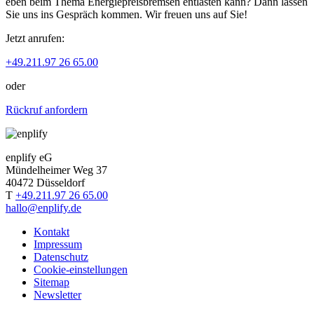
eben beim Thema Energiepreisbremsen entlasten kann? Dann lassen
Sie uns ins Gespräch kommen. Wir freuen uns auf Sie!
Jetzt anrufen:
+49.211.97 26 65.00
oder
Rückruf anfordern
enplify eG
Mündelheimer Weg 37
40472 Düsseldorf
T
+49.211.97 26 65.00
hallo@enplify.de
Kontakt
Impressum
Datenschutz
Cookie-einstellungen
Sitemap
Newsletter