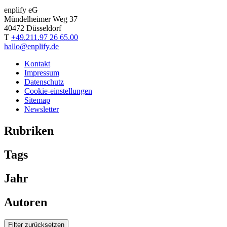
enplify eG
Mündelheimer Weg 37
40472 Düsseldorf
T
+49.211.97 26 65.00
hallo@enplify.de
Kontakt
Impressum
Datenschutz
Cookie-einstellungen
Sitemap
Newsletter
Rubriken
Tags
Jahr
Autoren
Filter zurücksetzen