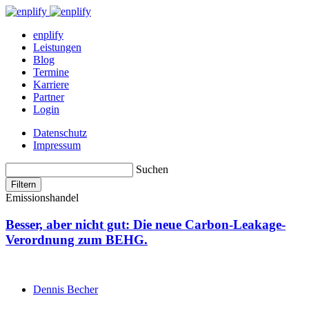
enplify
Leistungen
Blog
Termine
Karriere
Partner
Login
Datenschutz
Impressum
Suchen
Filtern
Emissionshandel
Besser, aber nicht gut: Die neue Carbon-Leakage-
Verordnung zum BEHG.
Dennis Becher