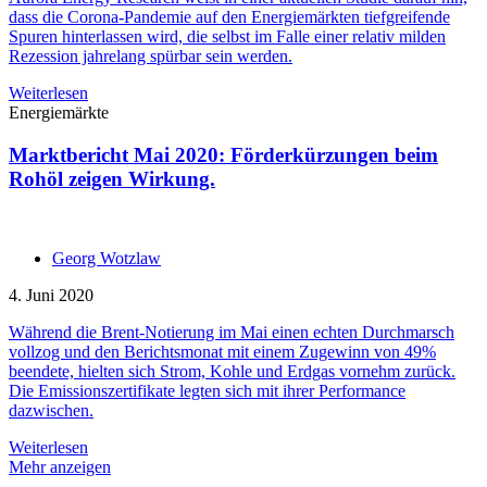
dass die Corona-Pandemie auf den Energiemärkten tiefgreifende
Spuren hinterlassen wird, die selbst im Falle einer relativ milden
Rezession jahrelang spürbar sein werden.
Weiterlesen
Energiemärkte
Marktbericht Mai 2020: Förderkürzungen beim
Rohöl zeigen Wirkung.
Georg Wotzlaw
4. Juni 2020
Während die Brent-Notierung im Mai einen echten Durchmarsch
vollzog und den Berichtsmonat mit einem Zugewinn von 49%
beendete, hielten sich Strom, Kohle und Erdgas vornehm zurück.
Die Emissionszertifikate legten sich mit ihrer Performance
dazwischen.
Weiterlesen
Mehr anzeigen