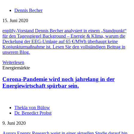
Dennis Becher
15. Juni 2020
enplify-Vorstand Dennis Becher analysiert in einem „Standpunkt“
für den Tagesspiegel Background – Energie & Klima, warum die
Deckelung der EEG-Umlage auf 65 €/MWh überhaupt keine
Konjunkturmaßnahme ist. Lesen Sie den vollständigen Beitrag in
unserem Blog.
Weiterlesen
Energiemärkte
Corona-Pandemie wird noch jahrelang in der
Energiewirtschaft spürbar sein.
Thekla von Bülow
Dr. Benedict Probst
9. Juni 2020
Aurora Energy Research weist in einer aktuellen Studie darauf hin,