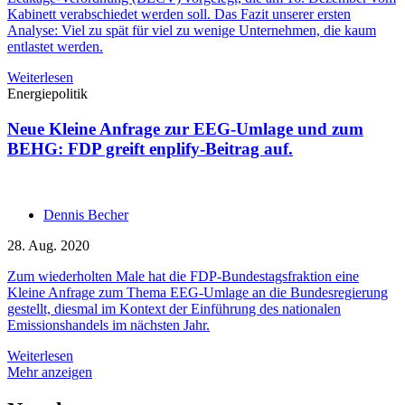
Kabinett verabschiedet werden soll. Das Fazit unserer ersten
Analyse: Viel zu spät für viel zu wenige Unternehmen, die kaum
entlastet werden.
Weiterlesen
Energiepolitik
Neue Kleine Anfrage zur EEG-Umlage und zum
BEHG: FDP greift enplify-Beitrag auf.
Dennis Becher
28. Aug. 2020
Zum wiederholten Male hat die FDP-Bundestagsfraktion eine
Kleine Anfrage zum Thema EEG-Umlage an die Bundesregierung
gestellt, diesmal im Kontext der Einführung des nationalen
Emissionshandels im nächsten Jahr.
Weiterlesen
Mehr anzeigen