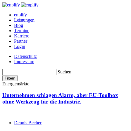
enplify
Leistungen
Blog
Termine
Karriere
Partner
Login
Datenschutz
Impressum
Suchen
Filtern
Energiemärkte
Unternehmen schlagen Alarm, aber EU-Toolbox
ohne Werkzeug für die Industrie.
Dennis Becher