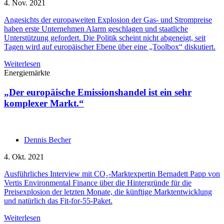
4. Nov. 2021
Angesichts der europaweiten Explosion der Gas- und Strompreise
haben erste Unternehmen Alarm geschlagen und staatliche
Unterstützung gefordert. Die Politik scheint nicht abgeneigt, seit
Tagen wird auf europäischer Ebene über eine „Toolbox“ diskutiert.
Weiterlesen
Energiemärkte
„Der europäische Emissionshandel ist ein sehr
komplexer Markt.“
Dennis Becher
4. Okt. 2021
Ausführliches Interview mit CO₂-Marktexpertin Bernadett Papp von
Vertis Environmental Finance über die Hintergründe für die
Preisexplosion der letzten Monate, die künftige Marktentwicklung
und natürlich das Fit-for-55-Paket.
Weiterlesen