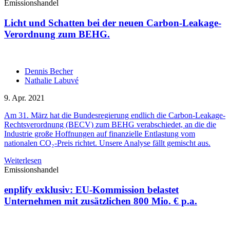
Emissionshandel
Licht und Schatten bei der neuen Carbon-Leakage-
Verordnung zum BEHG.
Dennis Becher
Nathalie Labuvé
9. Apr. 2021
Am 31. März hat die Bundesregierung endlich die Carbon-Leakage-
Rechtsverordnung (BECV) zum BEHG verabschiedet, an die die
Industrie große Hoffnungen auf finanzielle Entlastung vom
nationalen CO₂-Preis richtet. Unsere Analyse fällt gemischt aus.
Weiterlesen
Emissionshandel
enplify exklusiv: EU-Kommission belastet
Unternehmen mit zusätzlichen 800 Mio. € p.a.