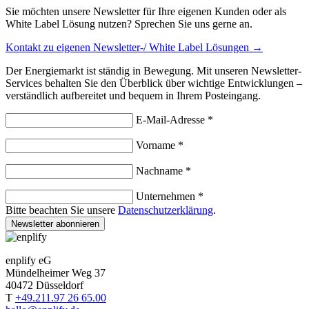
Sie möchten unsere Newsletter für Ihre eigenen Kunden oder als
White Label Lösung nutzen? Sprechen Sie uns gerne an.
Kontakt zu eigenen Newsletter-/ White Label Lösungen →
Der Energiemarkt ist ständig in Bewegung. Mit unseren Newsletter-
Services behalten Sie den Überblick über wichtige Entwicklungen –
verständlich aufbereitet und bequem in Ihrem Posteingang.
E-Mail-Adresse *
Vorname *
Nachname *
Unternehmen *
Bitte beachten Sie unsere
Datenschutzerklärung
.
Newsletter abonnieren
enplify eG
Mündelheimer Weg 37
40472 Düsseldorf
T
+49.211.97 26 65.00