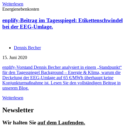
Weiterlesen
Energienebenkosten
enplify-Beitrag im Tagesspiegel: Etikettenschwindel
bei der EEG-Umlage.
Dennis Becher
15. Juni 2020
enplify-Vorstand Dennis Becher analysiert in einem „Standpunkt“
für den Tagesspiegel Background – Energie & Klima, warum die
Deckelung der EEG-Umlage auf 65 €/MWh überhaupt keine
Konjunkturmaßnahme ist. Lesen Sie den vollständigen Beitrag in
unserem Blog.
Weiterlesen
Newsletter
Wir halten Sie
auf dem Laufenden.