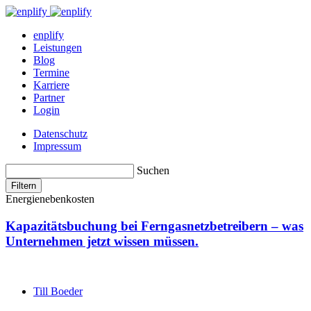
enplify
Leistungen
Blog
Termine
Karriere
Partner
Login
Datenschutz
Impressum
Suchen
Filtern
Energienebenkosten
Kapazitätsbuchung bei Ferngasnetzbetreibern – was
Unternehmen jetzt wissen müssen.
Till Boeder