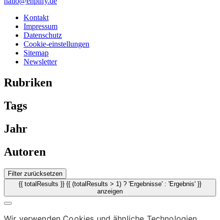
hallo@enplify.de
Kontakt
Impressum
Datenschutz
Cookie-einstellungen
Sitemap
Newsletter
Rubriken
Tags
Jahr
Autoren
Filter zurücksetzen
{{ totalResults }} {{ (totalResults > 1) ? 'Ergebnisse' : 'Ergebnis' }}
anzeigen
Wir verwenden Cookies und ähnliche Technologien.