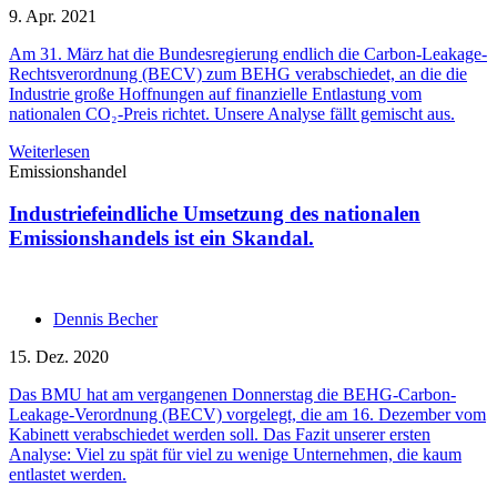
9. Apr. 2021
Am 31. März hat die Bundesregierung endlich die Carbon-Leakage-
Rechtsverordnung (BECV) zum BEHG verabschiedet, an die die
Industrie große Hoffnungen auf finanzielle Entlastung vom
nationalen CO₂-Preis richtet. Unsere Analyse fällt gemischt aus.
Weiterlesen
Emissionshandel
Industriefeindliche Umsetzung des nationalen
Emissionshandels ist ein Skandal.
Dennis Becher
15. Dez. 2020
Das BMU hat am vergangenen Donnerstag die BEHG-Carbon-
Leakage-Verordnung (BECV) vorgelegt, die am 16. Dezember vom
Kabinett verabschiedet werden soll. Das Fazit unserer ersten
Analyse: Viel zu spät für viel zu wenige Unternehmen, die kaum
entlastet werden.