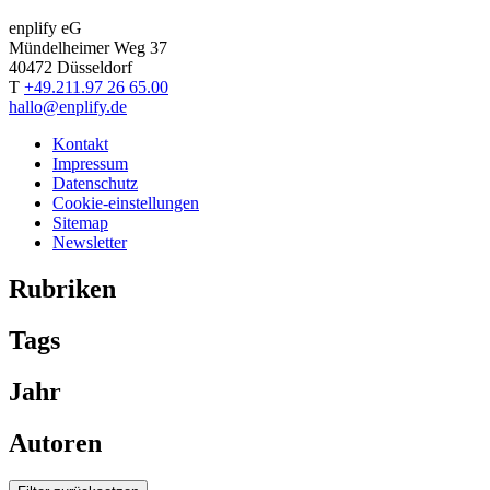
enplify eG
Mündelheimer Weg 37
40472 Düsseldorf
T
+49.211.97 26 65.00
hallo@enplify.de
Kontakt
Impressum
Datenschutz
Cookie-einstellungen
Sitemap
Newsletter
Rubriken
Tags
Jahr
Autoren