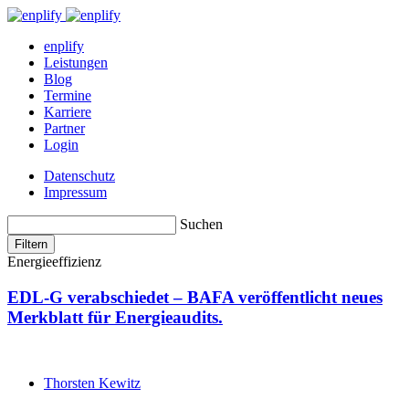
enplify
Leistungen
Blog
Termine
Karriere
Partner
Login
Datenschutz
Impressum
Suchen
Filtern
Energieeffizienz
EDL-G verabschiedet – BAFA veröffentlicht neues
Merkblatt für Energieaudits.
Thorsten Kewitz