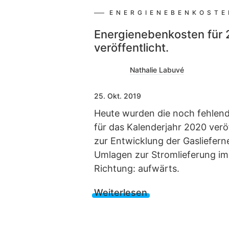
ENERGIENEBENKOSTE
Energienebenkosten für 
veröffentlicht.
Nathalie Labuvé
25. Okt. 2019
Heute wurden die noch fehlen
für das Kalenderjahr 2020 verö
zur Entwicklung der Gasliefer
Umlagen zur Stromlieferung im
Richtung: aufwärts.
Weiterlesen