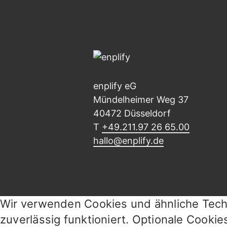
enplify eG
Mündelheimer Weg 37
40472 Düsseldorf
T
+49.211.97 26 65.00
hallo@enplify.de
Wir verwenden Cookies und ähnliche Techn
zuverlässig funktioniert. Optionale Cookie