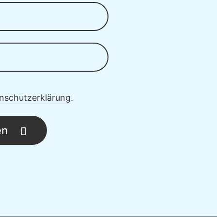
nschutzerklärung
.
en