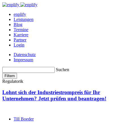
enplify
Leistungen
Blog
Termine
Karriere
Partner
Login
Datenschutz
Impressum
Suchen
Filtern
Regulatorik
Lohnt sich der Industriestrompreis für Ihr
Unternehmen? Jetzt prüfen und beantragen!
Till Boeder