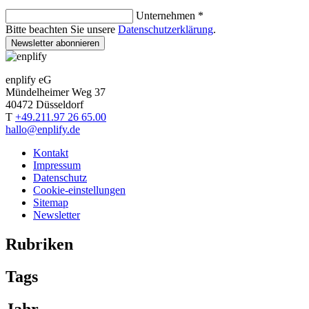
Unternehmen *
Bitte beachten Sie unsere
Datenschutzerklärung
.
Newsletter abonnieren
enplify eG
Mündelheimer Weg 37
40472 Düsseldorf
T
+49.211.97 26 65.00
hallo@enplify.de
Kontakt
Impressum
Datenschutz
Cookie-einstellungen
Sitemap
Newsletter
Rubriken
Tags