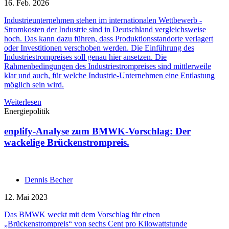
16. Feb. 2026
Industrieunternehmen stehen im internationalen Wettbewerb -
Stromkosten der Industrie sind in Deutschland vergleichsweise
hoch. Das kann dazu führen, dass Produktionsstandorte verlagert
oder Investitionen verschoben werden. Die Einführung des
Industriestrompreises soll genau hier ansetzen. Die
Rahmenbedingungen des Industriestrompreises sind mittlerweile
klar und auch, für welche Industrie-Unternehmen eine Entlastung
möglich sein wird.
Weiterlesen
Energiepolitik
enplify-Analyse zum BMWK-Vorschlag: Der
wackelige Brückenstrompreis.
Dennis Becher
12. Mai 2023
Das BMWK weckt mit dem Vorschlag für einen
„Brückenstrompreis“ von sechs Cent pro Kilowattstunde