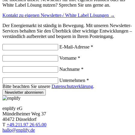
White Label Lösung nutzen? Sprechen Sie uns gerne an.
Kontakt zu eigenen Newsletter-/ White Label Lösungen →
Der Energiemarkt ist ständig in Bewegung. Mit unseren Newsletter-
Services behalten Sie den Überblick über wichtige Entwicklungen –
verständlich aufbereitet und bequem in Ihrem Posteingang.
E-Mail-Adresse *
Vorname *
Nachname *
Unternehmen *
Bitte beachten Sie unsere
Datenschutzerklärung
.
Newsletter abonnieren
enplify eG
Mündelheimer Weg 37
40472 Düsseldorf
T
+49.211.97 26 65.00
hallo@enplify.de