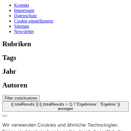
Kontakt
Impressum
Datenschutz
Cookie-einstellungen
Sitemap
Newsletter
Rubriken
Tags
Jahr
Autoren
Filter zurücksetzen
{{ totalResults }} {{ (totalResults > 1) ? 'Ergebnisse' : 'Ergebnis' }}
anzeigen
Wir verwenden Cookies und ähnliche Technologien.