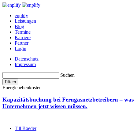
enplify
Leistungen
Blog
Termine
Karriere
Partner
Login
Datenschutz
Impressum
Suchen
Filtern
Energienebenkosten
Kapazitätsbuchung bei Ferngasnetzbetreibern – was
Unternehmen jetzt wissen müssen.
Till Boeder