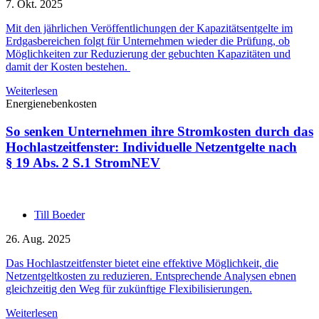
7. Okt. 2025
Mit den jährlichen Veröffentlichungen der Kapazitätsentgelte im
Erdgasbereichen folgt für Unternehmen wieder die Prüfung, ob
Möglichkeiten zur Reduzierung der gebuchten Kapazitäten und
damit der Kosten bestehen.
Weiterlesen
Energienebenkosten
So senken Unternehmen ihre Stromkosten durch das
Hochlastzeitfenster: Individuelle Netzentgelte nach
§ 19 Abs. 2 S.1 StromNEV
Till Boeder
26. Aug. 2025
Das Hochlastzeitfenster bietet eine effektive Möglichkeit, die
Netzentgeltkosten zu reduzieren. Entsprechende Analysen ebnen
gleichzeitig den Weg für zukünftige Flexibilisierungen.
Weiterlesen