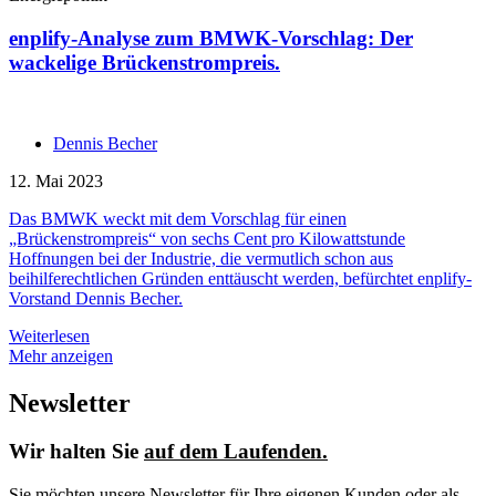
enplify-Analyse zum BMWK-Vorschlag: Der
wackelige Brückenstrompreis.
Dennis Becher
12. Mai 2023
Das BMWK weckt mit dem Vorschlag für einen
„Brückenstrompreis“ von sechs Cent pro Kilowattstunde
Hoffnungen bei der Industrie, die vermutlich schon aus
beihilferechtlichen Gründen enttäuscht werden, befürchtet enplify-
Vorstand Dennis Becher.
Weiterlesen
Mehr anzeigen
Newsletter
Wir halten Sie
auf dem Laufenden.
Sie möchten unsere Newsletter für Ihre eigenen Kunden oder als