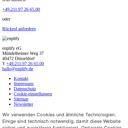
+49.211.97 26 65.00
oder
Rückruf anfordern
enplify eG
Mündelheimer Weg 37
40472 Düsseldorf
T
+49.211.97 26 65.00
hallo@enplify.de
Kontakt
Impressum
Datenschutz
Cookie-einstellungen
Sitemap
Newsletter
Wir verwenden Cookies und ähnliche Technologien.
Einige sind technisch notwendig, damit diese Website
sicher und zuverlässig funktioniert. Optionale Cookies