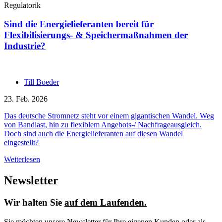
Regulatorik
Sind die Energielieferanten bereit für
Flexibilisierungs- & Speichermaßnahmen der
Industrie?
Till Boeder
23. Feb. 2026
Das deutsche Stromnetz steht vor einem gigantischen Wandel. Weg
von Bandlast, hin zu flexiblem Angebots-/ Nachfrageausgleich.
Doch sind auch die Energielieferanten auf diesen Wandel
eingestellt?
Weiterlesen
Newsletter
Wir halten Sie
auf dem Laufenden.
Sie möchten unsere Newsletter für Ihre eigenen Kunden oder als