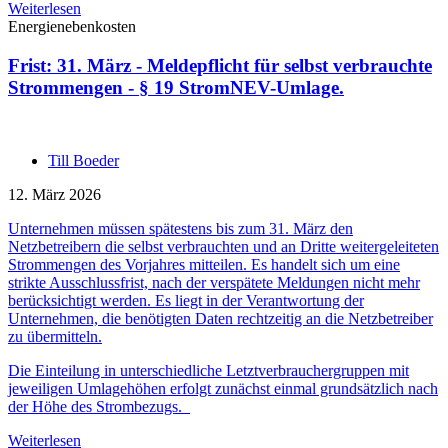
Weiterlesen
Energienebenkosten
Frist: 31. März - Meldepflicht für selbst verbrauchte
Strommengen - § 19 StromNEV-Umlage.
Till Boeder
12. März 2026
Unternehmen müssen spätestens bis zum 31. März den
Netzbetreibern die selbst verbrauchten und an Dritte weitergeleiteten
Strommengen des Vorjahres mitteilen. Es handelt sich um eine
strikte Ausschlussfrist, nach der verspätete Meldungen nicht mehr
berücksichtigt werden. Es liegt in der Verantwortung der
Unternehmen, die benötigten Daten rechtzeitig an die Netzbetreiber
zu übermitteln.
Die Einteilung in unterschiedliche Letztverbrauchergruppen mit
jeweiligen Umlagehöhen erfolgt zunächst einmal grundsätzlich nach
der Höhe des Strombezugs.
Weiterlesen