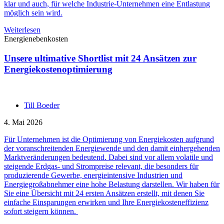
klar und auch, für welche Industrie-Unternehmen eine Entlastung
möglich sein wird.
Weiterlesen
Energienebenkosten
Unsere ultimative Shortlist mit 24 Ansätzen zur
Energiekostenoptimierung
Till Boeder
4. Mai 2026
Für Unternehmen ist die Optimierung von Energiekosten aufgrund
der voranschreitenden Energiewende und den damit einhergehenden
Marktveränderungen bedeutend. Dabei sind vor allem volatile und
steigende Erdgas- und Strompreise relevant, die besonders für
produzierende Gewerbe, energieintensive Industrien und
Energiegroßabnehmer eine hohe Belastung darstellen. Wir haben für
Sie eine Übersicht mit 24 ersten Ansätzen erstellt, mit denen Sie
einfache Einsparungen erwirken und Ihre Energiekosteneffizienz
sofort steigern können.