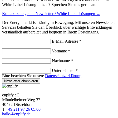
White Label Lösung nutzen? Sprechen Sie uns gerne an.
Kontakt zu eigenen Newsletter-/ White Label Lösungen →
Der Energiemarkt ist ständig in Bewegung. Mit unseren Newsletter-
Services behalten Sie den Überblick über wichtige Entwicklungen –
verständlich aufbereitet und bequem in Ihrem Posteingang.
E-Mail-Adresse *
Vorname *
Nachname *
Unternehmen *
Bitte beachten Sie unsere
Datenschutzerklärung
.
Newsletter abonnieren
enplify eG
Mündelheimer Weg 37
40472 Düsseldorf
T
+49.211.97 26 65.00
hallo@enplify.de