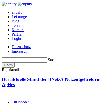
enplify
Leistungen
Blog
Termine
Karriere
Partner
Login
Datenschutz
Impressum
Suchen
Filtern
Regulatorik
Der aktuelle Stand der BNetzA-Netzentgeltreform
AgNes
Till Boeder