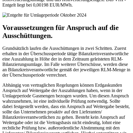
Entgelt liegt bei 0,00198 EUR/MWh.
Voraussetzungen für Anspruch auf die
Ausschüttungen.
Grundsätzlich laufen die Ausschüttungen in zwei Schritten. Zuerst
erhalten in der Überschussperiode tätige Bilanzkreisverantwortliche
eine Auszahlung in Höhe der in dem Zeitraum geleisteten RLM-
Bilanzierungsumlage. Im Falle weiterer Überschüsse, werden diese
an Bilanzkreisverantwortliche gemäß der jeweiligen RLM-Menge in
der Überschussperiode verrechnet.
Abhängig von vertraglichen Regelungen können Erdgaskunden
Anspruch auf Weitergabe der Auszahlungen haben, wenn in der
Umlageperiode Gasmengen bezogen wurden. Um diesen Anspruch
wahrzunehmen, ist eine individuelle Prüfung notwendig. Sollte
dabei festgestellt werden, dass ein Anspruch auf Weitergabe besteht,
sollte das Unternehmen proaktiv auf den Lieferanten/
Bilanzkreisverantwortlichen zu gehen. Besteht kein Anspruch auf
Weitergabe oder ist die Vertragsbasis nicht eindeutig, lohnt eine
rechtliche Prüfung bzw. außerordentliche Abstimmung mit den