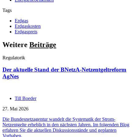
Tags
Erdgas
Erdgaskosten
Erdgaspreis
Weitere
Beiträge
Regulatorik
Der aktuelle Stand der BNetzA-Netzentgeltreform
AgNes
Till Boeder
27. Mai 2026
Die Bundesnetzagentur wandelt die Systematik der Strom-
Netzentgelte erheblich in den nächsten Jahren. Im folgenden Blog
erfahren Sie die aktuellen Diskussionsstände und geplanten
Vorhaben.