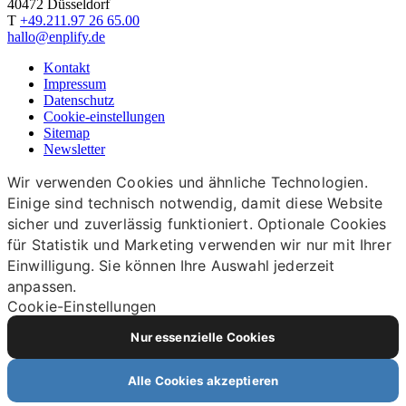
40472 Düsseldorf
T
+49.211.97 26 65.00
hallo@enplify.de
Kontakt
Impressum
Datenschutz
Cookie-einstellungen
Sitemap
Newsletter
Wir verwenden Cookies und ähnliche Technologien.
Einige sind technisch notwendig, damit diese Website
sicher und zuverlässig funktioniert. Optionale Cookies
für Statistik und Marketing verwenden wir nur mit Ihrer
Einwilligung. Sie können Ihre Auswahl jederzeit
anpassen.
Cookie-Einstellungen
Nur essenzielle Cookies
Alle Cookies akzeptieren