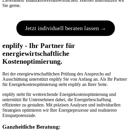
Lieferanten/ Bilanzkreisverantwortlichen. Hierbei unterstützen wir
Sie gerne.
Jetzt individuell beraten lassen →
enplify - Ihr Partner für
energiewirtschaftliche
Kostenoptimierung.
Bei der energiewirtschaftlichen Prüfung des Anspruchs auf
Ausschüttung unterstützt enplify Sie von Anfang an. Als Ihr Partner
für Energiekostenoptimierung steht enplify an Ihrer Seite.
enplify steht für weitreichende Energiekostenoptimierung und
unterstützt Ihr Unternehmen dabei, die Energiebeschaffung
effizienter zu gestalten. Mit präzisen Analysen und individuellen
Strategien optimieren wir Ihre Energieprozesse und realisieren
Einsparpotenziale.
Ganzheitliche Beratung: