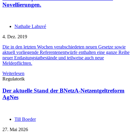
Novellierungen.
Nathalie Labuvé
4. Dez. 2019
Die in den letzten Wochen verabschiedeten neuen Gesetze sowie
aktuell vorliegende Referentenentwürfe enthalten eine ganze Reihe
neuer Entlastungstatbestände und teilweise auch neue
Meldepflichten.
Weiterlesen
Regulatorik
Der aktuelle Stand der BNetzA-Netzentgeltreform
AgNes
Till Boeder
27. Mai 2026