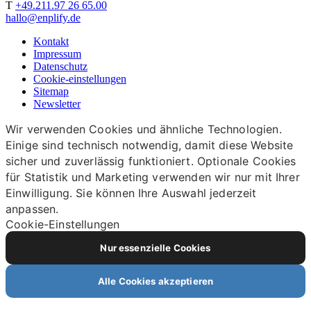
T
+49.211.97 26 65.00
hallo@enplify.de
Kontakt
Impressum
Datenschutz
Cookie-einstellungen
Sitemap
Newsletter
Wir verwenden Cookies und ähnliche Technologien.
Einige sind technisch notwendig, damit diese Website
sicher und zuverlässig funktioniert. Optionale Cookies
für Statistik und Marketing verwenden wir nur mit Ihrer
Einwilligung. Sie können Ihre Auswahl jederzeit
anpassen.
Cookie-Einstellungen
Nur essenzielle Cookies
Alle Cookies akzeptieren