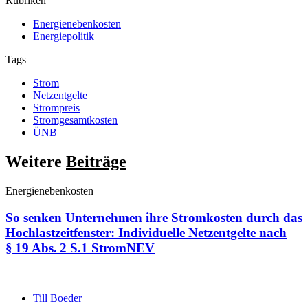
Rubriken
Energienebenkosten
Energiepolitik
Tags
Strom
Netzentgelte
Strompreis
Stromgesamtkosten
ÜNB
Weitere
Beiträge
Energienebenkosten
So senken Unternehmen ihre Stromkosten durch das
Hochlastzeitfenster: Individuelle Netzentgelte nach
§ 19 Abs. 2 S.1 StromNEV
Till Boeder