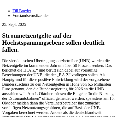
Till Boeder
Vorstandsvorsitzender
25. Sept. 2025
Stromnetzentgelte auf der
Höchstspannungsebene sollen deutlich
fallen.
Die vier deutschen Übertragungsnetzbetreiber (ÜNB) werden die
Netzentgelte im kommenden Jahr um über 50 Prozent senken. Das
berichtet die „F.A.Z.“ und beruft sich dabei auf vorläufige
Berechnungen der ÜNB, die der „F.A.Z“ vorliegen sollen. Als
Hauptgrund für diese positive Entwicklung wird der vorgesehene
Bundeszuschuss zu den Netzentgelten in Höhe von 6,5 Milliarden
Euro genannt, den die Bundesregierung für 2026 an die ÜNB
auszahlen will. Am 1. Oktober müssen die Entgelte für die Nutzung
der „Stromautobahnen“ offiziell gemeldet werden, spätestens am 15.
Oktober melden dann die Verteilnetzbetreiber ihre zunächst
vorläufigen Netznutzungsgebühren, die auf Basis der ÜNB-
Vorgaben berechnet werden. Anders als die deutschlandweit