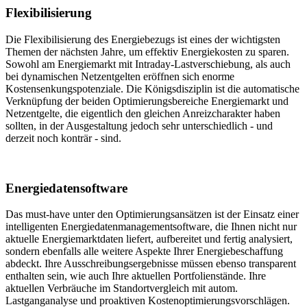
Flexibilisierung
Die Flexibilisierung des Energiebezugs ist eines der wichtigsten
Themen der nächsten Jahre, um effektiv Energiekosten zu sparen.
Sowohl am Energiemarkt mit Intraday-Lastverschiebung, als auch
bei dynamischen Netzentgelten eröffnen sich enorme
Kostensenkungspotenziale. Die Königsdisziplin ist die automatische
Verknüpfung der beiden Optimierungsbereiche Energiemarkt und
Netzentgelte, die eigentlich den gleichen Anreizcharakter haben
sollten, in der Ausgestaltung jedoch sehr unterschiedlich - und
derzeit noch konträr - sind.
Energiedatensoftware
Das must-have unter den Optimierungsansätzen ist der Einsatz einer
intelligenten Energiedatenmanagementsoftware, die Ihnen nicht nur
aktuelle Energiemarktdaten liefert, aufbereitet und fertig analysiert,
sondern ebenfalls alle weitere Aspekte Ihrer Energiebeschaffung
abdeckt. Ihre Ausschreibungsergebnisse müssen ebenso transparent
enthalten sein, wie auch Ihre aktuellen Portfolienstände. Ihre
aktuellen Verbräuche im Standortvergleich mit autom.
Lastganganalyse und proaktiven Kostenoptimierungsvorschlägen.