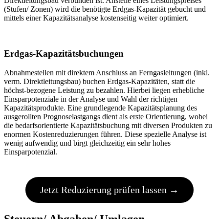
Direktleitungsbau verbunden ist. Anstelle eines Leistungspreises
(Stufen/ Zonen) wird die benötigte Erdgas-Kapazität gebucht und
mittels einer Kapazitätsanalyse kostenseitig weiter optimiert.
Erdgas-Kapazitätsbuchungen
Abnahmestellen mit direktem Anschluss an Ferngasleitungen (inkl.
verm. Direktleitungsbau) buchen Erdgas-Kapazitäten, statt die
höchst-bezogene Leistung zu bezahlen. Hierbei liegen erhebliche
Einsparpotenziale in der Analyse und Wahl der richtigen
Kapazitätsprodukte. Eine grundlegende Kapazitätsplanung des
ausgerollten Prognoselastgangs dient als erste Orientierung, wobei
die bedarfsorientierte Kapazitätsbuchung mit diversen Produkten zu
enormen Kostenreduzierungen führen. Diese spezielle Analyse ist
wenig aufwendig und birgt gleichzeitig ein sehr hohes
Einsparpotenzial.
Jetzt Reduzierung prüfen lassen →
Steuern/ Abgaben/ Umlagen