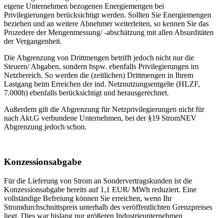
eigene Unternehmen bezogenen Energiemengen bei
Privilegierungen berücksichtigt werden. Sollten Sie Energiemengen
beziehen und an weitere Abnehmer weiterleiten, so kennen Sie das
Prozedere der Mengenmessung/ -abschätzung mit allen Absurditäten
der Vergangenheit.
Die Abgrenzung von Drittmengen betrifft jedoch nicht nur die
Steuern/ Abgaben, sondern bspw. ebenfalls Privilegierungen im
Netzbereich. So werden die (zeitlichen) Drittmengen in Ihrem
Lastgang beim Erreichen der ind. Netznutzungsentgelte (HLZF,
7.000h) ebenfalls berücksichtigt und herausgerechnet.
Außerdem gilt die Abgrenzung für Netzprivilegierungen nicht für
nach Akt.G verbundene Unternehmen, bei der §19 StromNEV
Abgrenzung jedoch schon.
Konzessionsabgabe
Für die Lieferung von Strom an Sondervertragskunden ist die
Konzessionsabgabe bereits auf 1,1 EUR/ MWh reduziert. Eine
vollständige Befreiung können Sie erreichen, wenn Ihr
Stromdurchschnittspreis unterhalb des veröffentlichten Grenzpreises
liegt. Dies war bislang nur größeren Industrieunternehmen