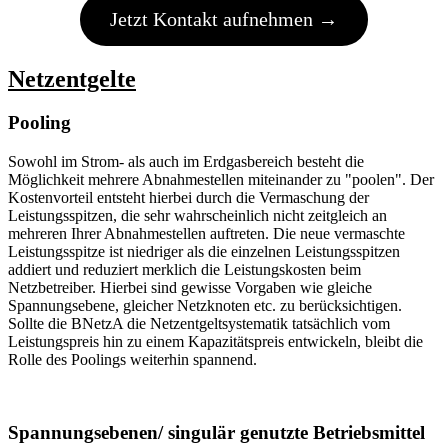
Jetzt Kontakt aufnehmen →
Netzentgelte
Pooling
Sowohl im Strom- als auch im Erdgasbereich besteht die
Möglichkeit mehrere Abnahmestellen miteinander zu "poolen". Der
Kostenvorteil entsteht hierbei durch die Vermaschung der
Leistungsspitzen, die sehr wahrscheinlich nicht zeitgleich an
mehreren Ihrer Abnahmestellen auftreten. Die neue vermaschte
Leistungsspitze ist niedriger als die einzelnen Leistungsspitzen
addiert und reduziert merklich die Leistungskosten beim
Netzbetreiber. Hierbei sind gewisse Vorgaben wie gleiche
Spannungsebene, gleicher Netzknoten etc. zu berücksichtigen.
Sollte die BNetzA die Netzentgeltsystematik tatsächlich vom
Leistungspreis hin zu einem Kapazitätspreis entwickeln, bleibt die
Rolle des Poolings weiterhin spannend.
Spannungsebenen/ singulär genutzte Betriebsmittel