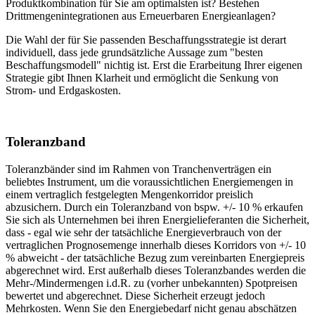
Produktkombination für Sie am optimalsten ist? Bestehen
Drittmengenintegrationen aus Erneuerbaren Energieanlagen?
Die Wahl der für Sie passenden Beschaffungsstrategie ist derart
individuell, dass jede grundsätzliche Aussage zum "besten
Beschaffungsmodell" nichtig ist. Erst die Erarbeitung Ihrer eigenen
Strategie gibt Ihnen Klarheit und ermöglicht die Senkung von
Strom- und Erdgaskosten.
Toleranzband
Toleranzbänder sind im Rahmen von Tranchenverträgen ein
beliebtes Instrument, um die voraussichtlichen Energiemengen in
einem vertraglich festgelegten Mengenkorridor preislich
abzusichern. Durch ein Toleranzband von bspw. +/- 10 % erkaufen
Sie sich als Unternehmen bei ihren Energielieferanten die Sicherheit,
dass - egal wie sehr der tatsächliche Energieverbrauch von der
vertraglichen Prognosemenge innerhalb dieses Korridors von +/- 10
% abweicht - der tatsächliche Bezug zum vereinbarten Energiepreis
abgerechnet wird. Erst außerhalb dieses Toleranzbandes werden die
Mehr-/Mindermengen i.d.R. zu (vorher unbekannten) Spotpreisen
bewertet und abgerechnet. Diese Sicherheit erzeugt jedoch
Mehrkosten. Wenn Sie den Energiebedarf nicht genau abschätzen