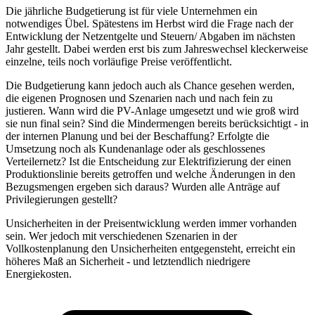
Die jährliche Budgetierung ist für viele Unternehmen ein
notwendiges Übel. Spätestens im Herbst wird die Frage nach der
Entwicklung der Netzentgelte und Steuern/ Abgaben im nächsten
Jahr gestellt. Dabei werden erst bis zum Jahreswechsel kleckerweise
einzelne, teils noch vorläufige Preise veröffentlicht.
Die Budgetierung kann jedoch auch als Chance gesehen werden,
die eigenen Prognosen und Szenarien nach und nach fein zu
justieren. Wann wird die PV-Anlage umgesetzt und wie groß wird
sie nun final sein? Sind die Mindermengen bereits berücksichtigt - in
der internen Planung und bei der Beschaffung? Erfolgte die
Umsetzung noch als Kundenanlage oder als geschlossenes
Verteilernetz? Ist die Entscheidung zur Elektrifizierung der einen
Produktionslinie bereits getroffen und welche Änderungen in den
Bezugsmengen ergeben sich daraus? Wurden alle Anträge auf
Privilegierungen gestellt?
Unsicherheiten in der Preisentwicklung werden immer vorhanden
sein. Wer jedoch mit verschiedenen Szenarien in der
Vollkostenplanung den Unsicherheiten entgegensteht, erreicht ein
höheres Maß an Sicherheit - und letztendlich niedrigere
Energiekosten.