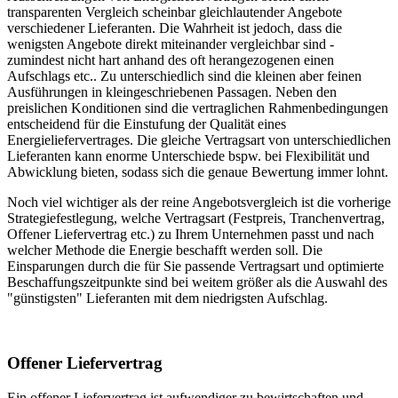
transparenten Vergleich scheinbar gleichlautender Angebote
verschiedener Lieferanten. Die Wahrheit ist jedoch, dass die
wenigsten Angebote direkt miteinander vergleichbar sind -
zumindest nicht hart anhand des oft herangezogenen einen
Aufschlags etc.. Zu unterschiedlich sind die kleinen aber feinen
Ausführungen in kleingeschriebenen Passagen. Neben den
preislichen Konditionen sind die vertraglichen Rahmenbedingungen
entscheidend für die Einstufung der Qualität eines
Energieliefervertrages. Die gleiche Vertragsart von unterschiedlichen
Lieferanten kann enorme Unterschiede bspw. bei Flexibilität und
Abwicklung bieten, sodass sich die genaue Bewertung immer lohnt.
Noch viel wichtiger als der reine Angebotsvergleich ist die vorherige
Strategiefestlegung, welche Vertragsart (Festpreis, Tranchenvertrag,
Offener Liefervertrag etc.) zu Ihrem Unternehmen passt und nach
welcher Methode die Energie beschafft werden soll. Die
Einsparungen durch die für Sie passende Vertragsart und optimierte
Beschaffungszeitpunkte sind bei weitem größer als die Auswahl des
"günstigsten" Lieferanten mit dem niedrigsten Aufschlag.
Offener Liefervertrag
Ein offener Liefervertrag ist aufwendiger zu bewirtschaften und