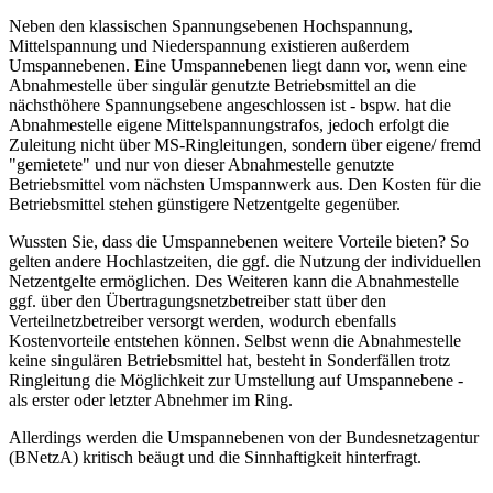
Neben den klassischen Spannungsebenen Hochspannung,
Mittelspannung und Niederspannung existieren außerdem
Umspannebenen. Eine Umspannebenen liegt dann vor, wenn eine
Abnahmestelle über singulär genutzte Betriebsmittel an die
nächsthöhere Spannungsebene angeschlossen ist - bspw. hat die
Abnahmestelle eigene Mittelspannungstrafos, jedoch erfolgt die
Zuleitung nicht über MS-Ringleitungen, sondern über eigene/ fremd
"gemietete" und nur von dieser Abnahmestelle genutzte
Betriebsmittel vom nächsten Umspannwerk aus. Den Kosten für die
Betriebsmittel stehen günstigere Netzentgelte gegenüber.
Wussten Sie, dass die Umspannebenen weitere Vorteile bieten? So
gelten andere Hochlastzeiten, die ggf. die Nutzung der individuellen
Netzentgelte ermöglichen. Des Weiteren kann die Abnahmestelle
ggf. über den Übertragungsnetzbetreiber statt über den
Verteilnetzbetreiber versorgt werden, wodurch ebenfalls
Kostenvorteile entstehen können. Selbst wenn die Abnahmestelle
keine singulären Betriebsmittel hat, besteht in Sonderfällen trotz
Ringleitung die Möglichkeit zur Umstellung auf Umspannebene -
als erster oder letzter Abnehmer im Ring.
Allerdings werden die Umspannebenen von der Bundesnetzagentur
(BNetzA) kritisch beäugt und die Sinnhaftigkeit hinterfragt.