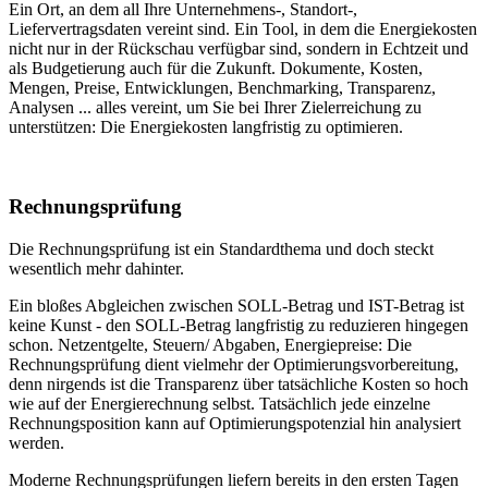
Ein Ort, an dem all Ihre Unternehmens-, Standort-,
Liefervertragsdaten vereint sind. Ein Tool, in dem die Energiekosten
nicht nur in der Rückschau verfügbar sind, sondern in Echtzeit und
als Budgetierung auch für die Zukunft. Dokumente, Kosten,
Mengen, Preise, Entwicklungen, Benchmarking, Transparenz,
Analysen ... alles vereint, um Sie bei Ihrer Zielerreichung zu
unterstützen: Die Energiekosten langfristig zu optimieren.
Rechnungsprüfung
Die Rechnungsprüfung ist ein Standardthema und doch steckt
wesentlich mehr dahinter.
Ein bloßes Abgleichen zwischen SOLL-Betrag und IST-Betrag ist
keine Kunst - den SOLL-Betrag langfristig zu reduzieren hingegen
schon. Netzentgelte, Steuern/ Abgaben, Energiepreise: Die
Rechnungsprüfung dient vielmehr der Optimierungsvorbereitung,
denn nirgends ist die Transparenz über tatsächliche Kosten so hoch
wie auf der Energierechnung selbst. Tatsächlich jede einzelne
Rechnungsposition kann auf Optimierungspotenzial hin analysiert
werden.
Moderne Rechnungsprüfungen liefern bereits in den ersten Tagen