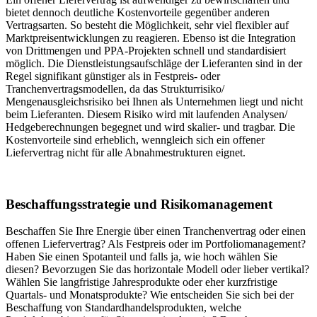
bietet dennoch deutliche Kostenvorteile gegenüber anderen
Vertragsarten. So besteht die Möglichkeit, sehr viel flexibler auf
Marktpreisentwicklungen zu reagieren. Ebenso ist die Integration
von Drittmengen und PPA-Projekten schnell und standardisiert
möglich. Die Dienstleistungsaufschläge der Lieferanten sind in der
Regel signifikant günstiger als in Festpreis- oder
Tranchenvertragsmodellen, da das Strukturrisiko/
Mengenausgleichsrisiko bei Ihnen als Unternehmen liegt und nicht
beim Lieferanten. Diesem Risiko wird mit laufenden Analysen/
Hedgeberechnungen begegnet und wird skalier- und tragbar. Die
Kostenvorteile sind erheblich, wenngleich sich ein offener
Liefervertrag nicht für alle Abnahmestrukturen eignet.
Beschaffungsstrategie und Risikomanagement
Beschaffen Sie Ihre Energie über einen Tranchenvertrag oder einen
offenen Liefervertrag? Als Festpreis oder im Portfoliomanagement?
Haben Sie einen Spotanteil und falls ja, wie hoch wählen Sie
diesen? Bevorzugen Sie das horizontale Modell oder lieber vertikal?
Wählen Sie langfristige Jahresprodukte oder eher kurzfristige
Quartals- und Monatsprodukte? Wie entscheiden Sie sich bei der
Beschaffung von Standardhandelsprodukten, welche