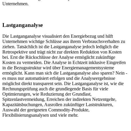
Unternehmen.
Lastganganalyse
Die Lastganganalyse visualisiert den Energiebezug und hilft
Unternehmen wichtige Schlüsse aus ihrem Verbrauchsverhalten zu
ziehen. Tatsächlich ist die Lastganganalyse jedoch lediglich die
Retrospektive und trägt nicht zur direkten Reduktion von Kosten
bei. Erst die Rückschlüsse der Analyse ermöglicht zukünftige
Kosten zu vermeiden. Die Analyse in Echtzeit inklusive Eingreifen
in die Bezugsstruktur wird über Energiemanagementsysteme
ermöglicht. Kann man sich die Lastganganalyse also sparen? Nein -
es muss nur automatisiert erfolgen und die Analyseergebnisse
möglichst direkt transparent sein. Die Lastganganalyse ist, wie die
Rechnungsprüfung auch die grundlegende Basis für viele
Optimierungen, wie Reduzierung der Grundlast,
Spitzenlastvermeidung, Erreichen der indirekten Netzentgelte,
Kapazitätsbuchungen, Ausrollen zukünftiger Laststrukturen,
Auswahl der geeigneten Commodity-Produkte,
Flexibilisierungsanalysen und viele mehr.