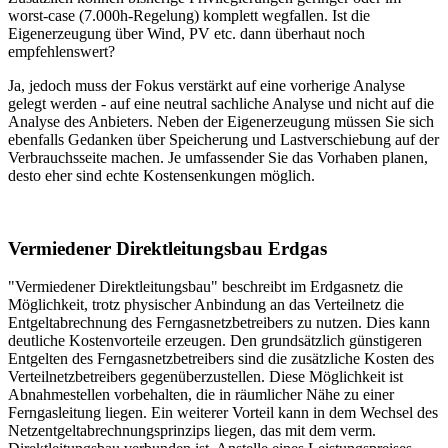
worst-case (7.000h-Regelung) komplett wegfallen. Ist die
Eigenerzeugung über Wind, PV etc. dann überhaut noch
empfehlenswert?
Ja, jedoch muss der Fokus verstärkt auf eine vorherige Analyse
gelegt werden - auf eine neutral sachliche Analyse und nicht auf die
Analyse des Anbieters. Neben der Eigenerzeugung müssen Sie sich
ebenfalls Gedanken über Speicherung und Lastverschiebung auf der
Verbrauchsseite machen. Je umfassender Sie das Vorhaben planen,
desto eher sind echte Kostensenkungen möglich.
Vermiedener Direktleitungsbau Erdgas
"Vermiedener Direktleitungsbau" beschreibt im Erdgasnetz die
Möglichkeit, trotz physischer Anbindung an das Verteilnetz die
Entgeltabrechnung des Ferngasnetzbetreibers zu nutzen. Dies kann
deutliche Kostenvorteile erzeugen. Den grundsätzlich günstigeren
Entgelten des Ferngasnetzbetreibers sind die zusätzliche Kosten des
Verteilnetzbetreibers gegenüberzustellen. Diese Möglichkeit ist
Abnahmestellen vorbehalten, die in räumlicher Nähe zu einer
Ferngasleitung liegen. Ein weiterer Vorteil kann in dem Wechsel des
Netzentgeltabrechnungsprinzips liegen, das mit dem verm.