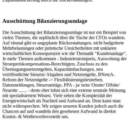
Ausschüttung Bilanzierungsumlage
Die Ausschüttung der Bilanzierungsumlage ist nur ein Beispiel von
vielen Themen, die urplötzlich über die Tische der CFOs wandern.
Auf einmal gibt es ungeplante Rückerstattungen, nicht budgetierte
Mehrbelastungen oder juristische Unsicherheiten mit unklaren
wirtschaftlichen Konsequenzen wie die Thematik "Kundenanlage".
Je mehr Themen aufkommen - Industriestrompreis, Ausweitung der
Strompreiskompensations-Berechtigten, Zuschuss zu den
Übertragungsnetzentgelten, Kapazitätsbuchungen, neu
veröffentlichte Steuern/ Abgaben und Netzentgelte, BNetzA-
Reform der Netzentgelte -> Flexibilisierungsbestreben,
Datenmeldungen, Steueranträge, PPA - ja/ nein/ Onsite/ Offsite/
Nearsite ....... - desto eher lohnt sich eine externe neutrale Meinung
mit spezialisiertem Wissen. Viele sehen die Komplexität der
Energiewirtschaft als Nachteil und Aufwand an. Dem kann man
nicht widersprechen. Wir zeigen unseren Kunden jedoch auch die
Chancen auf und wandeln den gesehenen Aufwand in direkte
Kosten- & Wettbewerbsvorteile um.