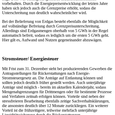
vorbehalten. Durch die Energiepreisentwicklung der letzten Jahre
haben sich jedoch auch die Grenzpreise erhöht, sodass die
Unterschreitung nun deutlich wahrscheinlicher wird.
Bei der Belieferung von Erdgas besteht ebenfalls die Möglichkeit
auf vollständige Befreiung durch Grenzpreisunterschreitung.
Allerdings sind Erdgasmengen oberhalb von 5 GWh in der Regel
automatisch befreit, sodass es lediglich um die ersten 5 GWh geht.
Hier gilt es, Aufwand und Nutzen gegeneinander abzuwägen.
Stromsteuer/ Energiesteuer
Mit Frist zum 31. Dezember steht bei produzierenden Gewerben die
Antragsstellungen für Rückerstattungen nach Energie-
Stromsteuergesetz an. Die Anträge auf Entlastung können und
sollten jedoch deutlich früher gestellt werden. Auch unterjährige
Anträge sind möglich - bereits im aktuellen Kalenderjahr, sodass
Mengenabgrenzungen für Drittmengen oder für bestimmte Prozesse
und Verfahren zeitnah erfolgen können. Vorteile sind neben der
stressfreieren Bearbeitung ebenfalls zeitige Sachverhaltsklärungen,
die ansonsten deutlich über 12 Monate zurückliegen. Ein weiterer
Vorteil ist die frühzeitigere, teilweise mehrfach unterjährige
Liquiditätssicherung durch die Rückerstattungen.