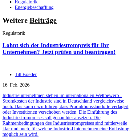
Regulatorik
Energiebeschaffung
Weitere
Beiträge
Regulatorik
Lohnt sich der Industriestrompreis für Ihr
Unternehmen? Jetzt prüfen und beantragen!
Till Boeder
16. Feb. 2026
Industrieunternehmen stehen im internationalen Wettbewerb -
Stromkosten der Industrie sind in Deutschland vergleichsweise
hoch. Das kann dazu führen, dass Produktionsstandorte verlagert
oder Investitionen verschoben werden. Die Einführung des
Industriestrompreises soll genau hier ansetzen. Die
Rahmenbedingungen des Industriestrompreises sind mittlerweile
klar und auch, für welche Industrie-Unternehmen eine Entlastung
möglich sein wird.