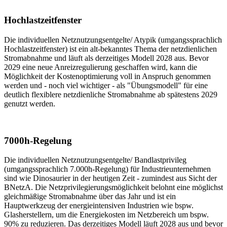
Hochlastzeitfenster
Die individuellen Netznutzungsentgelte/ Atypik (umgangssprachlich
Hochlastzeitfenster) ist ein alt-bekanntes Thema der netzdienlichen
Stromabnahme und läuft als derzeitiges Modell 2028 aus. Bevor
2029 eine neue Anreizregulierung geschaffen wird, kann die
Möglichkeit der Kostenoptimierung voll in Anspruch genommen
werden und - noch viel wichtiger - als "Übungsmodell" für eine
deutlich flexiblere netzdienliche Stromabnahme ab spätestens 2029
genutzt werden.
7000h-Regelung
Die individuellen Netznutzungsentgelte/ Bandlastprivileg
(umgangssprachlich 7.000h-Regelung) für Industrieunternehmen
sind wie Dinosaurier in der heutigen Zeit - zumindest aus Sicht der
BNetzA. Die Netzprivilegierungsmöglichkeit belohnt eine möglichst
gleichmäßige Stromabnahme über das Jahr und ist ein
Hauptwerkzeug der energieintensiven Industrien wie bspw.
Glasherstellern, um die Energiekosten im Netzbereich um bspw.
90% zu reduzieren. Das derzeitiges Modell läuft 2028 aus und bevor