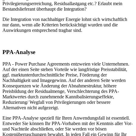
Privilegierungserreichung, Residuallastgang etc.? Erlaubt mein
Bestandslieferant überhaupt die Integration?
Die Integration von nachhaltiger Energie lohnt sich wirtschaftlich
nur dann, wenn alle Kriterien berücksichtigt wurden und die
Auswirkungen entsprechend tragbar sind.
PPA-Analyse
PPA - Power Purchase Agreements entzweien viele Unternehmen.
Auf der einen Seite stehen Vorteile wie langfristige Preisstabilität,
ggf. marktunterdurchschnittliche Preise, Förderung der
Nachhaltigkeit und Imagegewinn. Auf der anderen Seite werden
Konsequenzen wie Änderung der Abnahmestruktur, höhere
Preisbildung der Residualmenge, Verschlechterung des PPA-
Marktwertes durch zunehmende Kannibalisierungseffekte,
Reduzierung/ Wegfall von Privilegierungen oder bessere
Alternativen nicht aufgezeigt.
Eine PPA-Analyse speziell für Ihren Anwendungsfall ist essentiell.
Entweder Sie können Ihr PPA-Vorhaben mit der Kenntnis aller Vor-
und Nachteile abschließen, oder Sie werden vor bösen
Kostenüberraschungen bewahrt. In jeden Fall ein Gewinn für Ihr