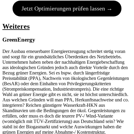
Jetzt Optimierungen prüfen lassen →
Weiteres
GreenEnergy
Der Ausbau erneuerbarer Energieerzeugung schreitet stetig voran
und sorgt für ein grundsätzliches Überdenken des Netzbetriebs.
Unternehmen haben neben der nachhaltigen Energiebeschaffung
aus ideologischen Gründen jedoch auch direkte Vorteile durch den
Bezug grüner Energien. Sei es bspw. durch längerfristige
Preisstabilität (PPA), Nachweis von ökologischen Gegenleistungen
(BesAR) oder dem Einhalten von Privilegierungskriterien
(Strompreiskompensation, Industriestrompreis). Die eine richtige
Wahl an grüner Energie gibt es nicht, sie ist höchst unterschiedlich.
Aus welchen Gründen will man PPA, Herkunftsnachweise und co.
integrieren? Reichen günstigere Wasserkraft-HKN aus
Skandinavien um die Bedingungen der ökol. Gegenleistungen zu
erfüllen, oder muss es doch die teurere PV-/ Wind-Variante
(womöglich mit TÜV-Zertifizierung) aus Deutschland sein? Wie
stabil ist der Biogasmarkt und welche Auswirkungen haben die
grünen Energien auf meine Abnahme-/ Kostenstruktur,