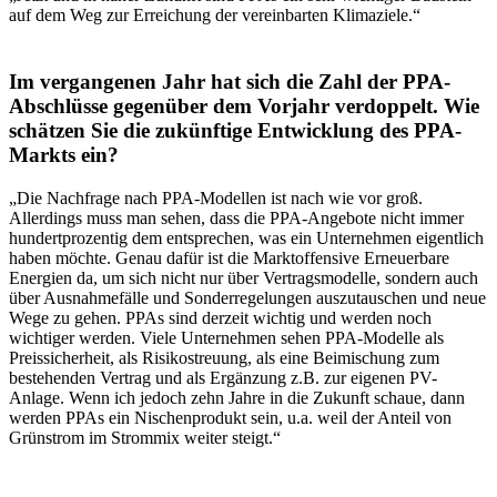
auf dem Weg zur Erreichung der vereinbarten Klimaziele.“
Im vergangenen Jahr hat sich die Zahl der PPA-
Abschlüsse gegenüber dem Vorjahr verdoppelt. Wie
schätzen Sie die zukünftige Entwicklung des PPA-
Markts ein?
„Die Nachfrage nach PPA-Modellen ist nach wie vor groß.
Allerdings muss man sehen, dass die PPA-Angebote nicht immer
hundertprozentig dem entsprechen, was ein Unternehmen eigentlich
haben möchte. Genau dafür ist die Marktoffensive Erneuerbare
Energien da, um sich nicht nur über Vertragsmodelle, sondern auch
über Ausnahmefälle und Sonderregelungen auszutauschen und neue
Wege zu gehen. PPAs sind derzeit wichtig und werden noch
wichtiger werden. Viele Unternehmen sehen PPA-Modelle als
Preissicherheit, als Risikostreuung, als eine Beimischung zum
bestehenden Vertrag und als Ergänzung z.B. zur eigenen PV-
Anlage. Wenn ich jedoch zehn Jahre in die Zukunft schaue, dann
werden PPAs ein Nischenprodukt sein, u.a. weil der Anteil von
Grünstrom im Strommix weiter steigt.“