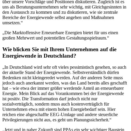
über unsere Vorschläge und Positionen diskutieren. Zugleich ist es
uns als Beratungsunternehmen sehr wichtig, mit Gleichgesinnten in
den Austausch zu kommen und zu diskutieren, wie sie zentrale
Bereiche der Energiewende selbst angehen und Maßnahmen
umsetzen.“
„Die Marktoffensive Erneuerbare Energien bietet für uns einen
großen Mehrwert und potentiellen Gestaltungsspielraum.“
Wie blicken Sie mit Ihrem Unternehmen auf die
Energiewende in Deutschland?
„In Deutschland wird sehr oft vieles pessimistisch gesehen, so auch
der aktuelle Stand der Energiewende. Selbstverständlich dürfen
Bedenken nicht kleingeredet werden. Auf der anderen Seite muss
jedoch auch anerkannt werden, was das Land bereits alles geschafft
hat – wie etwa der immer größer werdende Anteil an erneuerbarer
Energie. Mein Blick auf das Vorankommen bei der Energiewende
ist positiv. Die Transformation darf jedoch nicht nur
sozialverträglich, sondern muss auch kostenverträglich für
Unternehmen etwa mit einem hohen Energiebedarf sein. Hier
reichen eine abgeschaffte EEG-Umlage und andere steuerliche
Privilegierungen nicht aus, es geht um Planungssicherheit.“
„Jetzt und in naher Zukunft sind PPAs ein sehr wichtiger Baustein