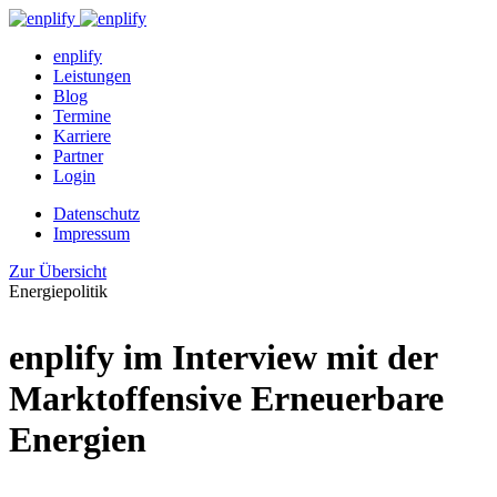
enplify
Leistungen
Blog
Termine
Karriere
Partner
Login
Datenschutz
Impressum
Zur Übersicht
Energiepolitik
enplify im Interview mit der
Marktoffensive Erneuerbare
Energien