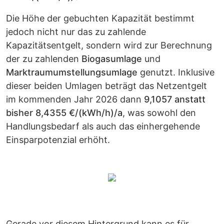
Die Höhe der gebuchten Kapazität bestimmt
jedoch nicht nur das zu zahlende
Kapazitätsentgelt, sondern wird zur Berechnung
der zu zahlenden
Biogasumlage
und
Marktraumumstellungsumlage
genutzt. Inklusive
dieser beiden Umlagen beträgt das Netzentgelt
im kommenden Jahr 2026 dann
9,1057 anstatt
bisher 8,4355 €/(kWh/h)/a
, was sowohl den
Handlungsbedarf als auch das einhergehende
Einsparpotenzial erhöht.
Gerade vor diesem Hintergrund kann es für