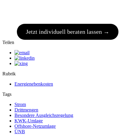
Jetzt individuell beraten lassen →
Teilen
Rubrik
Energienebenkosten
Tags
Strom
Drittmengen
Besondere Ausgleichsregelung
KWK-Umlage
Offshore-Netzumlage
ÜNB