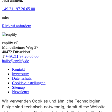
Jetzt anrufen:
+49.211.97 26 65.00
oder
Rückruf anfordern
enplify eG
Mündelheimer Weg 37
40472 Düsseldorf
T
+49.211.97 26 65.00
hallo@enplify.de
Kontakt
Impressum
Datenschutz
Cookie-einstellungen
Sitemap
Newsletter
Wir verwenden Cookies und ähnliche Technologien.
Einige sind technisch notwendig, damit diese Website