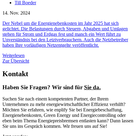
Till Boeder
14. Nov. 2024
Der Nebel um die Energienebenkosten im Jahr 2025 hat sich
gelichtet. Die Belastungen durch Steuern, Abgaben und Umlagen
stehen für Strom und Erdgas fest und manch ein Wert führt zu
Unverständnis bei den Letztverbrauchern. Auch die Netzbetreiber
haben Ihre vorläufigen Netzentgelte veröffentlicht.
Weiterlesen
Zur Übersicht
Kontakt
Haben Sie Fragen? Wir sind für
Sie da.
Suchen Sie nach einem kompetenten Partner, der Ihrem
Unternehmen zu mehr energiewirtschaftlicher Effizienz verhilft?
Möchten Sie erfahren, wie enplify Sie bei Energiebeschaffung,
Energienebenkosten, Green Energy und Energiecontrolling oder
eben beim Thema Energiepreisbremsen entlasten kann? Dann lassen
Sie uns ins Gespräch kommen. Wir freuen uns auf Sie!