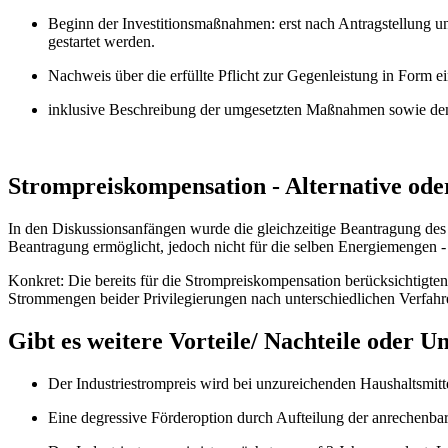
Beginn der Investitionsmaßnahmen: erst nach Antragstellung 
gestartet werden.
Nachweis über die erfüllte Pflicht zur Gegenleistung in Form e
inklusive Beschreibung der umgesetzten Maßnahmen sowie dem
Strompreiskompensation - Alternative od
In den Diskussionsanfängen wurde die gleichzeitige Beantragung des 
Beantragung ermöglicht, jedoch nicht für die selben Energiemenge
Konkret: Die bereits für die Strompreiskompensation berücksichtigt
Strommengen beider Privilegierungen nach unterschiedlichen Verfahr
Gibt es weitere Vorteile/ Nachteile oder U
Der Industriestrompreis wird bei unzureichenden Haushaltsmitte
Eine degressive Förderoption durch Aufteilung der anrechenba