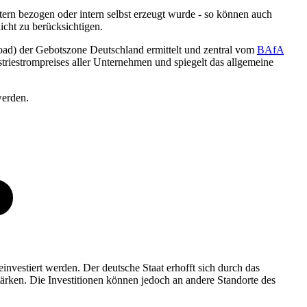
ern bezogen oder intern selbst erzeugt wurde - so können auch
cht zu berücksichtigen.
load) der Gebotszone Deutschland ermittelt und zentral vom
BAfA
striestrompreises aller Unternehmen und spiegelt das allgemeine
werden.
nvestiert werden. Der deutsche Staat erhofft sich durch das
ärken. Die Investitionen können jedoch an andere Standorte des