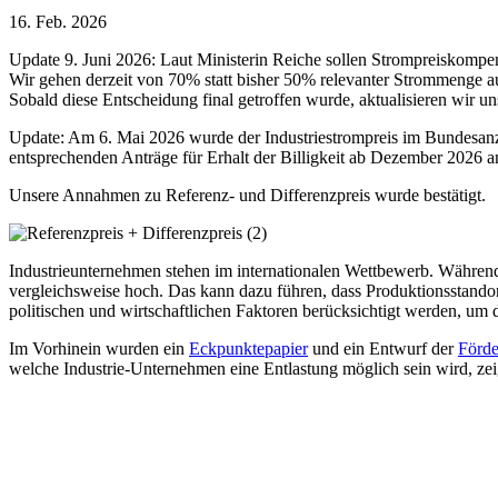
16. Feb. 2026
Update 9. Juni 2026: Laut Ministerin Reiche sollen Strompreiskompe
Wir gehen derzeit von 70% statt bisher 50% relevanter Strommenge au
Sobald diese Entscheidung final getroffen wurde, aktualisieren wir u
Update: Am 6. Mai 2026 wurde der Industriestrompreis im Bundesanzeig
entsprechenden Anträge für Erhalt der Billigkeit ab Dezember 2026 an
Unsere Annahmen zu Referenz- und Differenzpreis wurde bestätigt.
Industrieunternehmen stehen im internationalen Wettbewerb. Während 
vergleichsweise hoch. Das kann dazu führen, dass Produktionsstandor
politischen und wirtschaftlichen Faktoren berücksichtigt werden, um 
Im Vorhinein wurden ein
Eckpunktepapier
und ein Entwurf der
Förde
welche Industrie-Unternehmen eine Entlastung möglich sein wird, zei