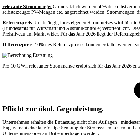
relevante Strommenge:
Grundsätzlich werden 50% der selbstverbrauc
selbsterzeugte PV-Mengen etc. angerechnet werden. Strommengen, die 
Referenzpreis
: Unabhängig Ihres eigenen Strompreises wird für die 
(Bundesamts für Wirtschaft und Ausfuhrkontrolle) veröffentlicht. Die
Preisniveau am Markt wider. Für das Jahr 2026 liegt der Referenzpre
Differenzpreis
: 50% des Referenzpreises können erstattet werden, 
Pro 10 GWh relevanter Strommenge ergibt sich für das Jahr 2026 en
Pflicht zur ökol. Gegenleistung.
Unternehmen erhalten die Entlastung nicht ohne Auflagen - mindesten
Engagement eine langfristige Senkung der Stromsystemkosten und eine
Unternehmens oder an Dritte übertragen werden.