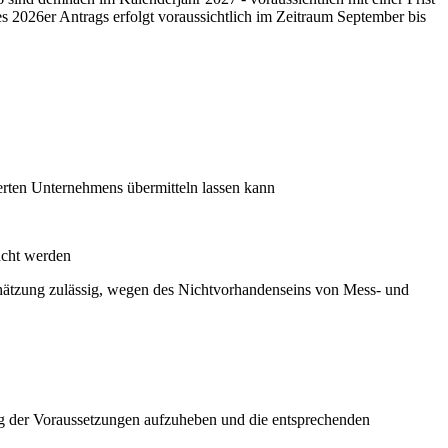
 2026er Antrags erfolgt voraussichtlich im Zeitraum September bis
rierten Unternehmens übermitteln lassen kann
rucht werden
chätzung zulässig, wegen des Nichtvorhandenseins von Mess- und
ung der Voraussetzungen aufzuheben und die entsprechenden