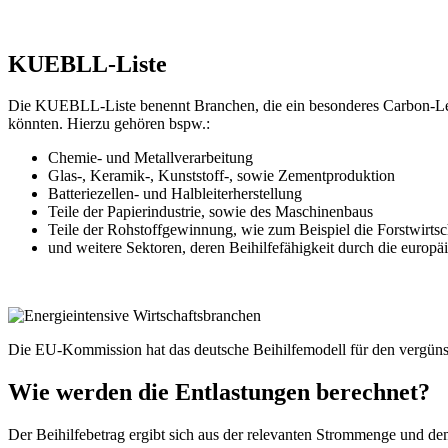
KUEBLL-Liste
Die KUEBLL-Liste benennt Branchen, die ein besonderes Carbon-Lea
könnten. Hierzu gehören bspw.:
Chemie- und Metallverarbeitung
Glas-, Keramik-, Kunststoff-, sowie Zementproduktion
Batteriezellen- und Halbleiterherstellung
Teile der Papierindustrie, sowie des Maschinenbaus
Teile der Rohstoffgewinnung, wie zum Beispiel die Forstwirtsc
und weitere Sektoren, deren Beihilfefähigkeit durch die europ
Die EU-Kommission hat das deutsche Beihilfemodell für den vergünst
Wie werden die Entlastungen berechnet?
Der Beihilfebetrag ergibt sich aus der relevanten Strommenge und dem