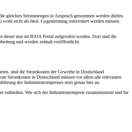
für die gleichen Strommengen in Anspruch genommen werden dürfen.
 wohl nicht als ökol. Gegenleistung reinvestiert werden müssen.
ann dieser nun im BAfA Portal aufgerufen werden. Dort sind die
rbeitung und werden zeitnah veröffentlicht.
bieten, sind die Stromkosten der Gewerbe in Deutschland
n um Stromkosten in Deutschland müssen vor allem alle relevanten
führung des Industriestrompreises setzt genau hier an.
ter enthielten. Wie sich der Industriestrompreis zusammensetzt und für