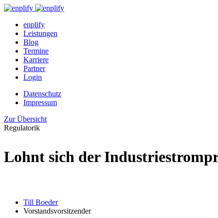
enplify
Leistungen
Blog
Termine
Karriere
Partner
Login
Datenschutz
Impressum
Zur Übersicht
Regulatorik
Lohnt sich der Industriestromp
Till Boeder
Vorstandsvorsitzender