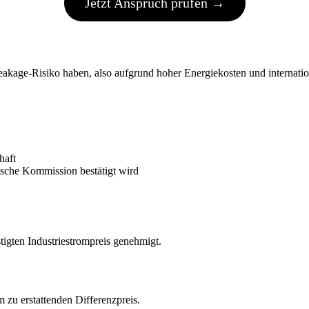
Jetzt Anspruch prüfen →
kage-Risiko haben, also aufgrund hoher Energiekosten und internati
haft
äische Kommission bestätigt wird
igten Industriestrompreis genehmigt.
 zu erstattenden Differenzpreis.