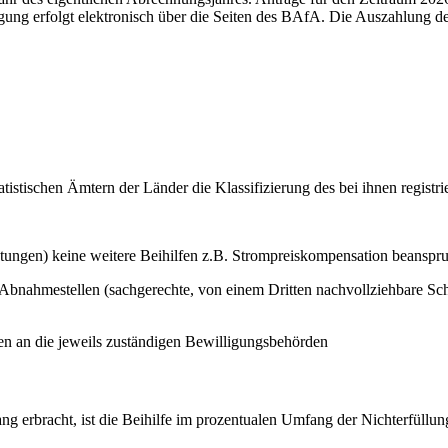
g erfolgt elektronisch über die Seiten des BAfA. Die Auszahlung des
atistischen Ämtern der Länder die Klassifizierung des bei ihnen regist
eistungen) keine weitere Beihilfen z.B. Strompreiskompensation beansp
 Abnahmestellen (sachgerechte, von einem Dritten nachvollziehbare S
en an die jeweils zuständigen Bewilligungsbehörden
ng erbracht, ist die Beihilfe im prozentualen Umfang der Nichterfüll