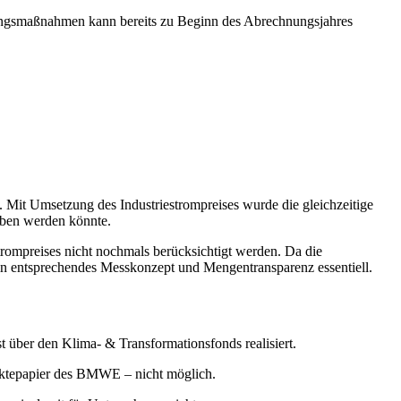
rungsmaßnahmen kann bereits zu Beginn des Abrechnungsjahres
 Mit Umsetzung des Industriestrompreises wurde die gleichzeitige
oben werden könnte.
rompreises nicht nochmals berücksichtigt werden. Da die
in entsprechendes Messkonzept und Mengentransparenz essentiell.
t über den Klima- & Transformationsfonds realisiert.
unktepapier des BMWE – nicht möglich.