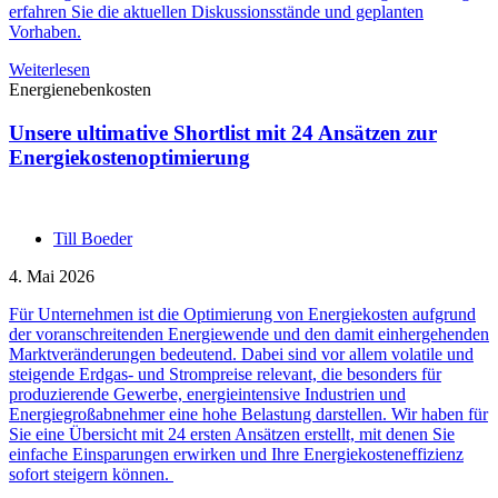
erfahren Sie die aktuellen Diskussionsstände und geplanten
Vorhaben.
Weiterlesen
Energienebenkosten
Unsere ultimative Shortlist mit 24 Ansätzen zur
Energiekostenoptimierung
Till Boeder
4. Mai 2026
Für Unternehmen ist die Optimierung von Energiekosten aufgrund
der voranschreitenden Energiewende und den damit einhergehenden
Marktveränderungen bedeutend. Dabei sind vor allem volatile und
steigende Erdgas- und Strompreise relevant, die besonders für
produzierende Gewerbe, energieintensive Industrien und
Energiegroßabnehmer eine hohe Belastung darstellen. Wir haben für
Sie eine Übersicht mit 24 ersten Ansätzen erstellt, mit denen Sie
einfache Einsparungen erwirken und Ihre Energiekosteneffizienz
sofort steigern können.