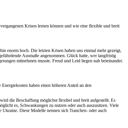
s vergangenen Krisen lernen können und wie eine flexible und breit
rhin enorm hoch. Die letzten Krisen haben uns einmal mehr gezeigt,
enzgefährdende Ausmaße angenommen. Glück hatte, wer langfristig
gerungen mitnehmen musste. Freud und Leid liegen nah beieinander.
 Energiekosten haben einen höheren Anteil an den
ird die Beschaffung möglichst flexibel und breit aufgestellt. Es
ermöglicht es, Schwankungen zu nutzen oder auch auszusitzen. Viele
 die Ukraine. Diese Modelle nennen sich Tranchen- oder auch