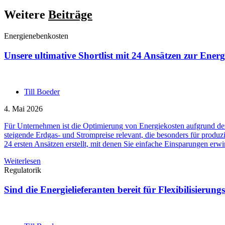
Weitere
Beiträge
Energienebenkosten
Unsere ultimative Shortlist mit 24 Ansätzen zur Ener
Till Boeder
4. Mai 2026
Für Unternehmen ist die Optimierung von Energiekosten aufgrund de
steigende Erdgas- und Strompreise relevant, die besonders für produ
24 ersten Ansätzen erstellt, mit denen Sie einfache Einsparungen erw
Weiterlesen
Regulatorik
Sind die Energielieferanten bereit für Flexibilisier