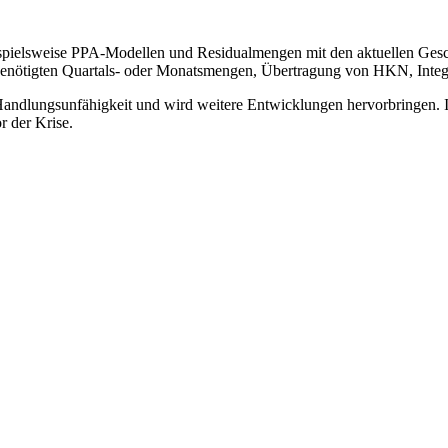
ielsweise PPA-Modellen und Residualmengen mit den aktuellen Gesche
benötigten Quartals- oder Monatsmengen, Übertragung von HKN, Integ
Handlungsunfähigkeit und wird weitere Entwicklungen hervorbringen. I
r der Krise.