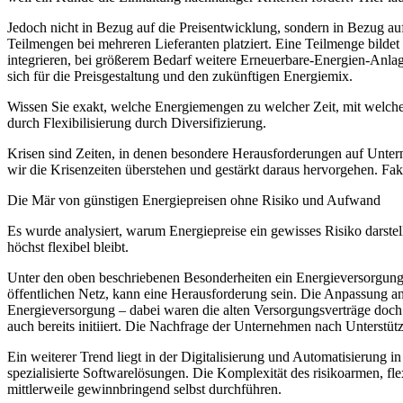
Jedoch nicht in Bezug auf die Preisentwicklung, sondern in Bezug auf 
Teilmengen bei mehreren Lieferanten platziert. Eine Teilmenge bild
integrieren, bei größerem Bedarf weitere Erneuerbare-Energien-Anla
sich für die Preisgestaltung und den zukünftigen Energiemix.
Wissen Sie exakt, welche Energiemengen zu welcher Zeit, mit welche
durch Flexibilisierung durch Diversifizierung.
Krisen sind Zeiten, in denen besondere Herausforderungen auf Unter
wir die Krisenzeiten überstehen und gestärkt daraus hervorgehen. Fak
Die Mär von günstigen Energiepreisen ohne Risiko und Aufwand
Es wurde analysiert, warum Energiepreise ein gewisses Risiko darste
höchst flexibel bleibt.
Unter den oben beschriebenen Besonderheiten ein Energieversorgung
öffentlichen Netz, kann eine Herausforderung sein. Die Anpassung 
Energieversorgung – dabei waren die alten Versorgungsverträge doch
auch bereits initiiert. Die Nachfrage der Unternehmen nach Unterst
Ein weiterer Trend liegt in der Digitalisierung und Automatisierung
spezialisierte Softwarelösungen. Die Komplexität des risikoarmen, f
mittlerweile gewinnbringend selbst durchführen.