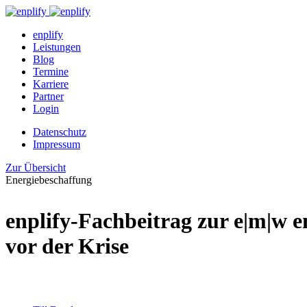
enplify
Leistungen
Blog
Termine
Karriere
Partner
Login
Datenschutz
Impressum
Zur Übersicht
Energiebeschaffung
enplify-Fachbeitrag zur e|m|w 
vor der Krise