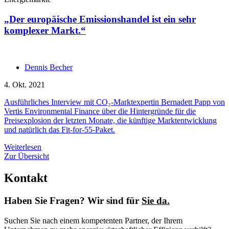
„Der europäische Emissionshandel ist ein sehr
komplexer Markt.“
Dennis Becher
4. Okt. 2021
Ausführliches Interview mit CO₂-Marktexpertin Bernadett Papp von
Vertis Environmental Finance über die Hintergründe für die
Preisexplosion der letzten Monate, die künftige Marktentwicklung
und natürlich das Fit-for-55-Paket.
Weiterlesen
Zur Übersicht
Kontakt
Haben Sie Fragen? Wir sind für
Sie da.
Suchen Sie nach einem kompetenten Partner, der Ihrem