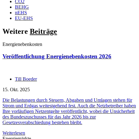
CO2
BEHG
nEHS
EU-EHS
Weitere
Beiträge
Energienebenkosten
Veröffentlichung Energienebenkosten 2026
Till Boeder
15. Okt. 2025
Die Belastungen durch Steuern, Abgaben und Umlagen stehen für
Strom und Erdgas weitestgehend fest. Auch die Netzbetreiber haben
Ihre vorläufigen Netzentgelte veröffentlicht, wobei die Unsicherheit
des Bundeszuschusses für das Jahr 2026 bis zur
Gesetzesverabschiedung bestehen bleibt.
Weiterlesen
Energiemärkte