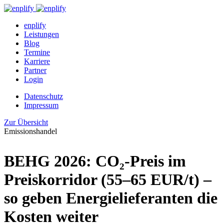
enplify
Leistungen
Blog
Termine
Karriere
Partner
Login
Datenschutz
Impressum
Zur Übersicht
Emissionshandel
BEHG 2026: CO₂-Preis im
Preiskorridor (55–65 EUR/t) –
so geben Energielieferanten die
Kosten weiter