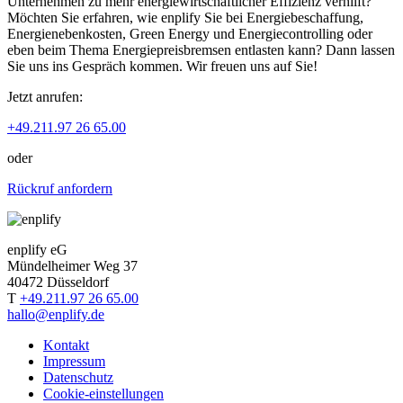
Unternehmen zu mehr energiewirtschaftlicher Effizienz verhilft?
Möchten Sie erfahren, wie enplify Sie bei Energiebeschaffung,
Energienebenkosten, Green Energy und Energiecontrolling oder
eben beim Thema Energiepreisbremsen entlasten kann? Dann lassen
Sie uns ins Gespräch kommen. Wir freuen uns auf Sie!
Jetzt anrufen:
+49.211.97 26 65.00
oder
Rückruf anfordern
enplify eG
Mündelheimer Weg 37
40472 Düsseldorf
T
+49.211.97 26 65.00
hallo@enplify.de
Kontakt
Impressum
Datenschutz
Cookie-einstellungen