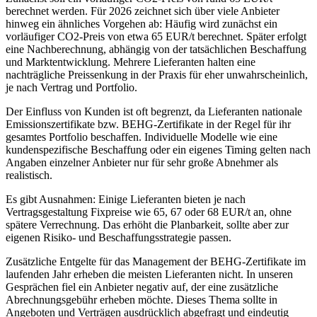
berechnet werden. Für 2026 zeichnet sich über viele Anbieter
hinweg ein ähnliches Vorgehen ab: Häufig wird zunächst ein
vorläufiger CO2-Preis von etwa 65 EUR/t berechnet. Später erfolgt
eine Nachberechnung, abhängig von der tatsächlichen Beschaffung
und Marktentwicklung. Mehrere Lieferanten halten eine
nachträgliche Preissenkung in der Praxis für eher unwahrscheinlich,
je nach Vertrag und Portfolio.
Der Einfluss von Kunden ist oft begrenzt, da Lieferanten nationale
Emissionszertifikate bzw. BEHG-Zertifikate in der Regel für ihr
gesamtes Portfolio beschaffen. Individuelle Modelle wie eine
kundenspezifische Beschaffung oder ein eigenes Timing gelten nach
Angaben einzelner Anbieter nur für sehr große Abnehmer als
realistisch.
Es gibt Ausnahmen: Einige Lieferanten bieten je nach
Vertragsgestaltung Fixpreise wie 65, 67 oder 68 EUR/t an, ohne
spätere Verrechnung. Das erhöht die Planbarkeit, sollte aber zur
eigenen Risiko- und Beschaffungsstrategie passen.
Zusätzliche Entgelte für das Management der BEHG-Zertifikate im
laufenden Jahr erheben die meisten Lieferanten nicht. In unseren
Gesprächen fiel ein Anbieter negativ auf, der eine zusätzliche
Abrechnungsgebühr erheben möchte. Dieses Thema sollte in
Angeboten und Verträgen ausdrücklich abgefragt und eindeutig