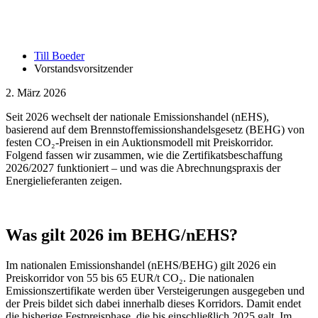
Till Boeder
Vorstandsvorsitzender
2. März 2026
Seit 2026 wechselt der nationale Emissionshandel (nEHS),
basierend auf dem Brennstoffemissionshandelsgesetz (BEHG) von
festen CO₂-Preisen in ein Auktionsmodell mit Preiskorridor.
Folgend fassen wir zusammen, wie die Zertifikatsbeschaffung
2026/2027 funktioniert – und was die Abrechnungspraxis der
Energielieferanten zeigen.
Was gilt 2026 im BEHG/nEHS?
Im nationalen Emissionshandel (nEHS/BEHG) gilt 2026 ein
Preiskorridor von 55 bis 65 EUR/t CO₂. Die nationalen
Emissionszertifikate werden über Versteigerungen ausgegeben und
der Preis bildet sich dabei innerhalb dieses Korridors. Damit endet
die bisherige Festpreisphase, die bis einschließlich 2025 galt. Im