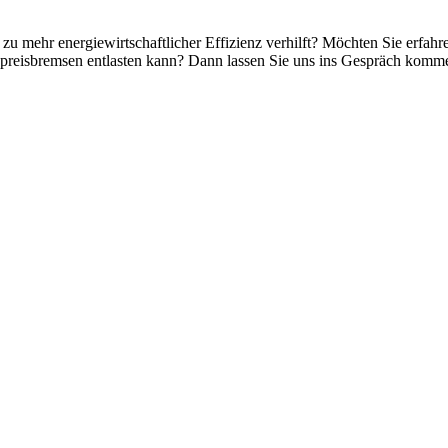
 mehr energiewirtschaftlicher Effizienz verhilft? Möchten Sie erfahr
reisbremsen entlasten kann? Dann lassen Sie uns ins Gespräch kommen