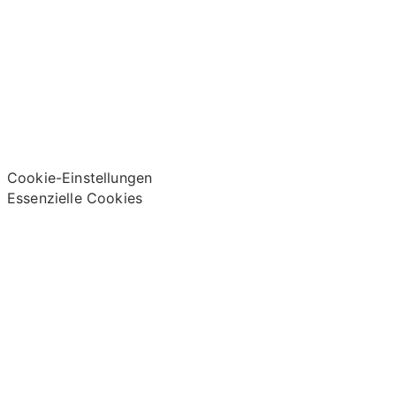
Cookie-Einstellungen
Essenzielle Cookies