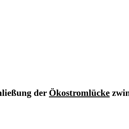
hließung der
Ökostromlücke
zwin