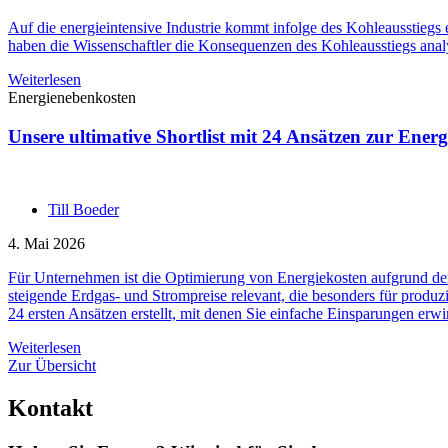
Auf die energieintensive Industrie kommt infolge des Kohleausstiegs e
haben die Wissenschaftler die Konsequenzen des Kohleausstiegs analy
Weiterlesen
Energienebenkosten
Unsere ultimative Shortlist mit 24 Ansätzen zur Ener
Till Boeder
4. Mai 2026
Für Unternehmen ist die Optimierung von Energiekosten aufgrund de
steigende Erdgas- und Strompreise relevant, die besonders für produ
24 ersten Ansätzen erstellt, mit denen Sie einfache Einsparungen erw
Weiterlesen
Zur Übersicht
Kontakt