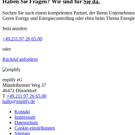
Haben Sie Fragen? Wir sind für
Sie da.
Suchen Sie nach einem kompetenten Partner, der Ihrem Unternehmen zu
Green Energy und Energiecontrolling oder eben beim Thema Energiep
Jetzt anrufen:
+49.211.97 26 65.00
oder
Rückruf anfordern
enplify eG
Mündelheimer Weg 37
40472 Düsseldorf
T
+49.211.97 26 65.00
hallo@enplify.de
Kontakt
Impressum
Datenschutz
Cookie-einstellungen
Sitemap