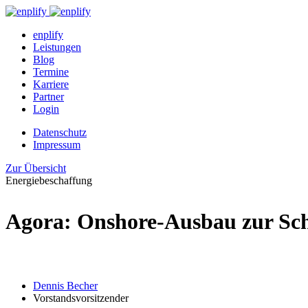
enplify
Leistungen
Blog
Termine
Karriere
Partner
Login
Datenschutz
Impressum
Zur Übersicht
Energiebeschaffung
Agora: Onshore-Ausbau zur Sc
Dennis Becher
Vorstandsvorsitzender